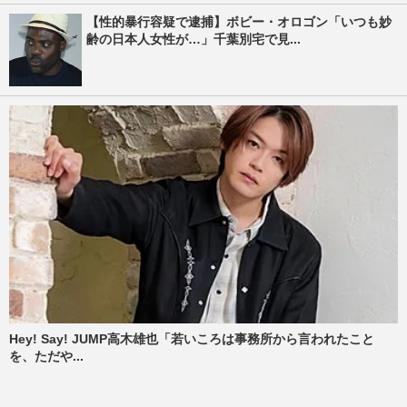
【性的暴行容疑で逮捕】ボビー・オロゴン「いつも妙
齢の日本人女性が…」千葉別宅で見...
Hey! Say! JUMP高木雄也「若いころは事務所から言われたこと
を、ただや...