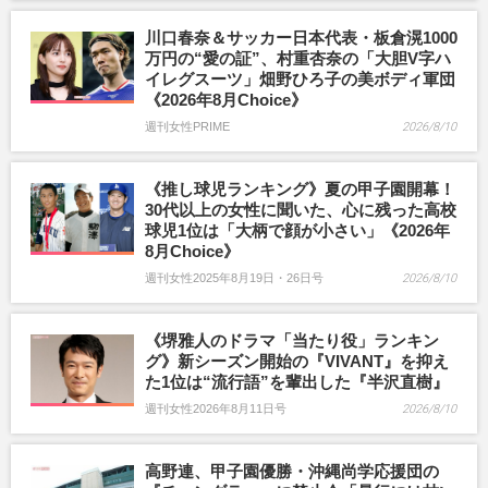
川口春奈＆サッカー日本代表・板倉滉1000
万円の“愛の証”、村重杏奈の「大胆V字ハ
イレグスーツ」畑野ひろ子の美ボディ軍団
《2026年8月Choice》
週刊女性PRIME
2026/8/10
《推し球児ランキング》夏の甲子園開幕！
30代以上の女性に聞いた、心に残った高校
球児1位は「大柄で顔が小さい」《2026年
8月Choice》
週刊女性2025年8月19日・26日号
2026/8/10
《堺雅人のドラマ「当たり役」ランキン
グ》新シーズン開始の『VIVANT』を抑え
た1位は“流行語”を輩出した『半沢直樹』
週刊女性2026年8月11日号
2026/8/10
高野連、甲子園優勝・沖縄尚学応援団の