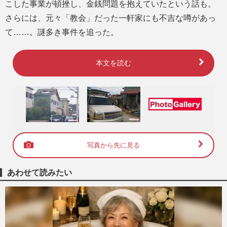
こした事業が頓挫し、金銭問題を抱えていたという話も。
さらには、元々「教会」だった一軒家にも不吉な噂があっ
て……。謎多き事件を追った。
本文を読む
写真から先に見る
あわせて読みたい