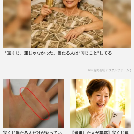
「宝くじ、運じゃなかった」当たる人は“同じこと”してる
PR(合同会社デジタルファーム )
宝くじ当たる人だけがやってい
【当選した人が暴露】宝くじ運