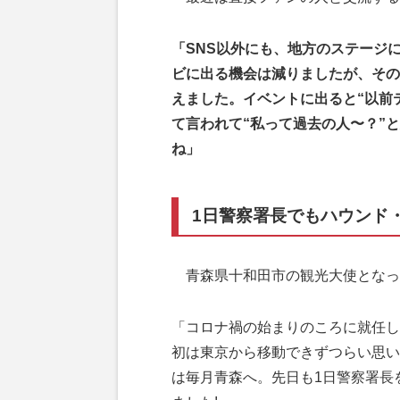
「SNS以外にも、地方のステージ
ビに出る機会は減りましたが、その
えました。イベントに出ると“以前
て言われて“私って過去の人〜？”
ね」
1日警察署長でもハウンド
青森県十和田市の観光大使となっ
「コロナ禍の始まりのころに就任し
初は東京から移動できずつらい思い
は毎月青森へ。先日も1日警察署長