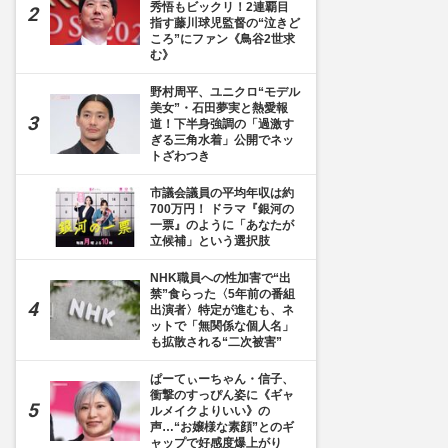
秀悟もビックリ！2連覇目
指す藤川球児監督の“泣きど
ころ”にファン《鳥谷2世求
む》
野村周平、ユニクロ“モデル
美女”・石田夢実と熱愛報
道！下半身強調の「過激す
ぎる三角水着」公開でネッ
トざわつき
市議会議員の平均年収は約
700万円！ ドラマ『銀河の
一票』のように「あなたが
立候補」という選択肢
NHK職員への性加害で“出
禁”食らった〈5年前の番組
出演者〉特定が進むも、ネ
ットで「無関係な個人名」
も拡散される“二次被害”
ぱーてぃーちゃん・信子、
衝撃のすっぴん姿に《ギャ
ルメイクよりいい》の
声…“お嬢様な素顔”とのギ
ャップで好感度爆上がり