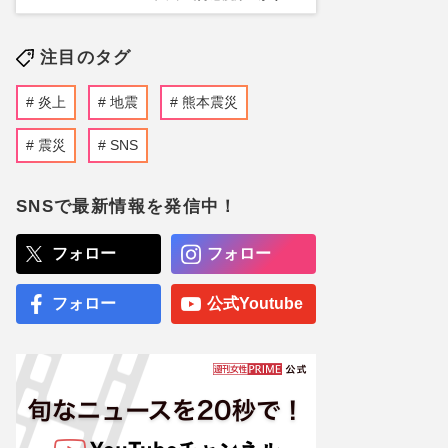
注目のタグ
炎上
地震
熊本震災
震災
SNS
SNSで最新情報を発信中！
フォロー
フォロー
フォロー
公式Youtube