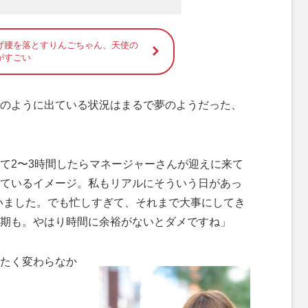
げ腰を落とすりんごちゃん、天使の
がすごい
のように出ている状況はまるで夢のようだった、
て2〜3時間したらマネージャーさんが迎えに来て
ているイメージ。私もリアルにそういう日があっ
いました。でも忙しすぎて、それまで大事にしてき
期も。やはり時間に余裕がないとダメですね」
たく変わらなか