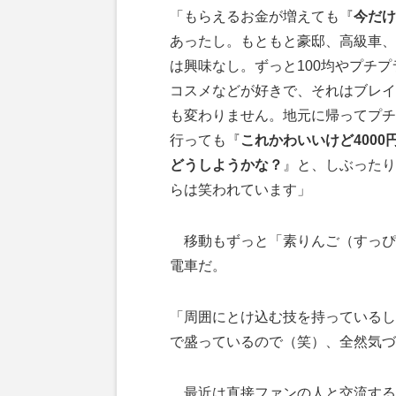
「もらえるお金が増えても『
今だけ
あったし。もともと豪邸、高級車、
は興味なし。ずっと100均やプチ
コスメなどが好きで、それはブレイ
も変わりません。地元に帰ってプチ
行っても『
これかわいいけど4000
どうしようかな？
』と、しぶったり
らは笑われています」
移動もずっと「素りんご（すっぴ
電車だ。
「周囲にとけ込む技を持っているし
で盛っているので（笑）、全然気づ
最近は直接ファンの人と交流する