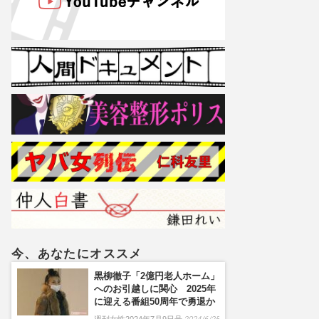
今、あなたにオススメ
黒柳徹子「2億円老人ホーム」
へのお引越しに関心 2025年
に迎える番組50周年で勇退か