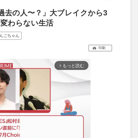
過去の人〜？」大ブレイクから3
も変わらない生活
んごちゃん
印刷
もっと読む
arrow_forward_ios