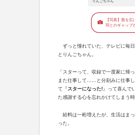
りんごちゃん
【写真】股を広
羽とのギャップ
ずっと憧れていた、テレビに毎日
とりんごちゃん。
「スターって、収録で一度家に帰っ
また仕事して……と分刻みに仕事し
て『
スターになった!
』って喜んで
た感謝する心を忘れかけてしまう時
給料は一桁増えたが、生活はまっ
った。