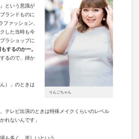
』という意識が
ブランドものに
プラファッション、
クした当時も今
プラショップに
円もするのかー。
するので、姉か
ん）」のときは
りんごちゃん
、テレビ出演のときは特殊メイクくらいのレベル
かれないんです」
場も多く、楽しいという。