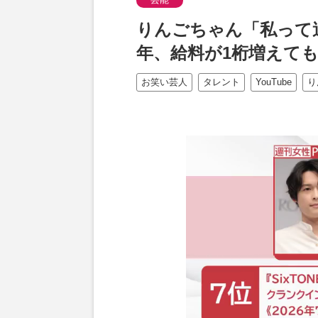
りんごちゃん「私って
年、給料が1桁増えて
お笑い芸人
タレント
YouTube
り