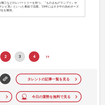
吉幾三などのレパートリーを持つ。『ものまねグランプリ』や
テレビ系）といった番組で活躍。'19年にはネタ中の決めポーズ
2位を獲得。
2
3
4
タレントの記事一覧を見る
今日の運勢を無料で見る