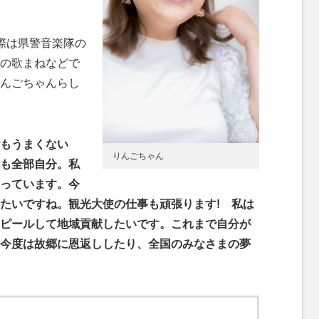
際は県警音楽隊の
の歌まねなどで
んごちゃんらし
もうまくない
りんごちゃん
も全部自分。私
っています。今
たいですね。観光大使の仕事も頑張ります! 私は
ピールして地域貢献したいです。これまで自分が
今度は故郷に恩返ししたり、全国のみなさまの夢