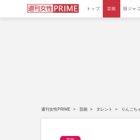
トップ
芸能
旧ジャ
週刊女性PRIME
芸能
タレント
りんごち
芸能