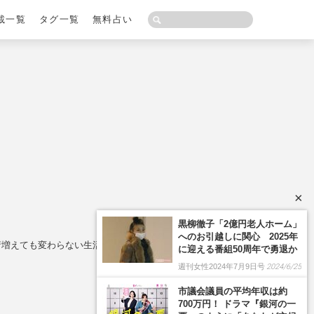
載一覧
タグ一覧
無料占い
×
桁増えても変わらない生活