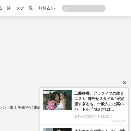
載一覧
タグ一覧
無料占い
×
シン・亀山美和子”に期待！