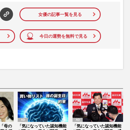
女優の記事一覧を見る
今日の運勢を無料で見る
「母の
「気になっていた認知機能
「気になっていた認知機能