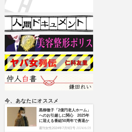
今、あなたにオススメ
黒柳徹子「2億円老人ホーム」
へのお引越しに関心 2025年
に迎える番組50周年で勇退か
週刊女性2024年7月9日号
2024/6/25