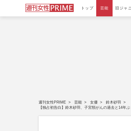
トップ
芸能
旧ジャ
週刊女性PRIME
芸能
女優
鈴木砂羽
【独占初告白】鈴木砂羽、子宮頸がんの過去と14年ぶ