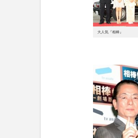
大人気『相棒』