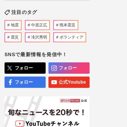
注目のタグ
地震
中居正広
熊本震災
震災
滝沢秀明
ボランティア
SNSで最新情報を発信中！
フォロー
フォロー
フォロー
公式Youtube