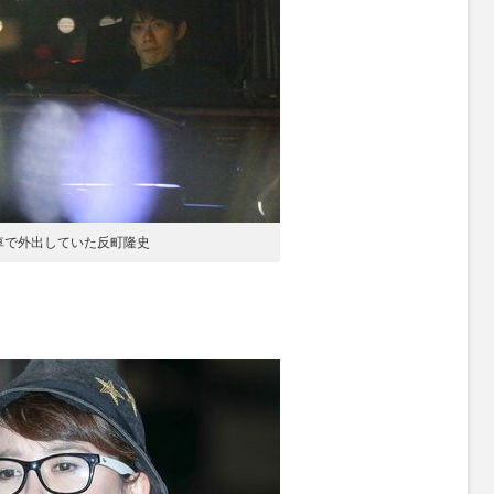
愛車で外出していた反町隆史