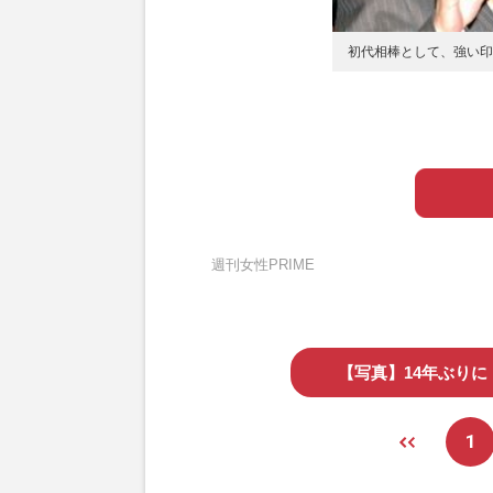
初代相棒として、強い印
週刊女性PRIME
【写真】14年ぶり
1