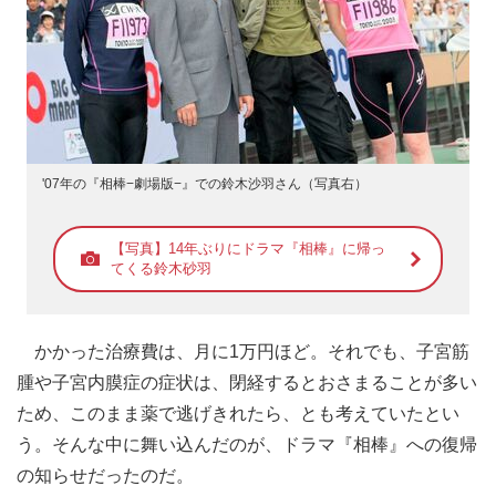
'07年の『相棒−劇場版−』での鈴木沙羽さん（写真右）
【写真】14年ぶりにドラマ『相棒』に帰っ
てくる鈴木砂羽
かかった治療費は、月に1万円ほど。それでも、子宮筋
腫や子宮内膜症の症状は、閉経するとおさまることが多い
ため、このまま薬で逃げきれたら、とも考えていたとい
う。そんな中に舞い込んだのが、ドラマ『相棒』への復帰
の知らせだったのだ。