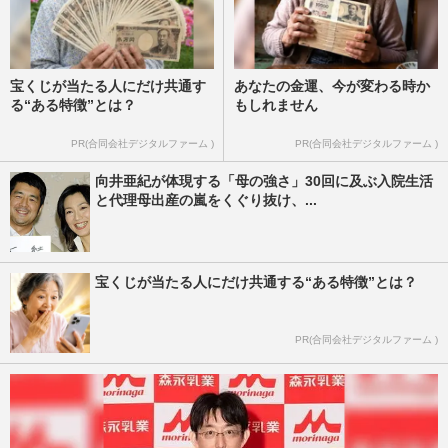
宝くじが当たる人にだけ共通す
あなたの金運、今が変わる時か
る“ある特徴”とは？
もしれません
PR(合同会社デジタルファーム )
PR(合同会社デジタルファーム )
向井亜紀が体現する「母の強さ」30回に及ぶ入院生活
と代理母出産の嵐をくぐり抜け、...
宝くじが当たる人にだけ共通する“ある特徴”とは？
PR(合同会社デジタルファーム )