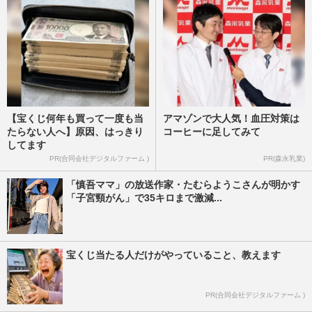
【宝くじ何年も買って一度も当
アマゾンで大人気！血圧対策は
たらない人へ】原因、はっきり
コーヒーに足してみて
してます
PR(合同会社デジタルファーム )
PR(森永乳業)
「慎吾ママ」の放送作家・たむらようこさんが明かす
「子宮頸がん」で35キロまで激減...
宝くじ当たる人だけがやっていること、教えます
PR(合同会社デジタルファーム )