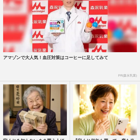
アマゾンで大人気！血圧対策はコーヒーに足してみて
PR(森永乳業)