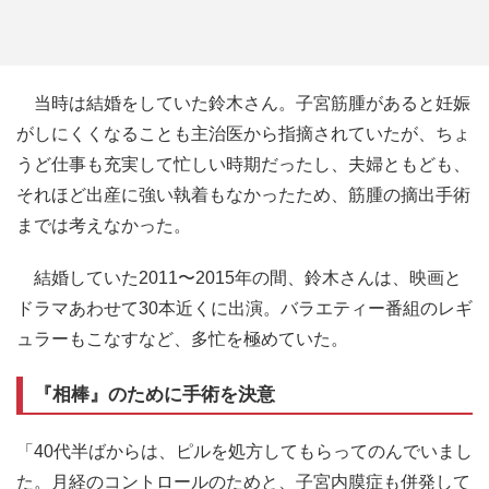
当時は結婚をしていた鈴木さん。子宮筋腫があると妊娠
がしにくくなることも主治医から指摘されていたが、ちょ
うど仕事も充実して忙しい時期だったし、夫婦ともども、
それほど出産に強い執着もなかったため、筋腫の摘出手術
までは考えなかった。
結婚していた2011〜2015年の間、鈴木さんは、映画と
ドラマあわせて30本近くに出演。バラエティー番組のレギ
ュラーもこなすなど、多忙を極めていた。
『相棒』のために手術を決意
「40代半ばからは、ピルを処方してもらってのんでいまし
た。月経のコントロールのためと、子宮内膜症も併発して