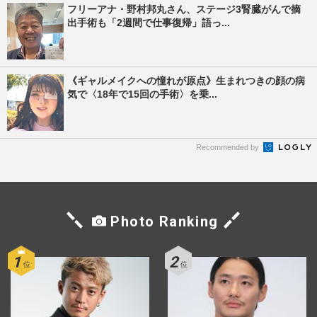
フリーアナ・野村邦丸さん、ステージ3腎臓がんで摘
出手術も「2週間で仕事復帰」語っ...
《ギャルメイクへの憧れが原点》生まれつきの顔の病
気で〈18年で15回の手術〉を乗...
Recommended by
Photo Ranking