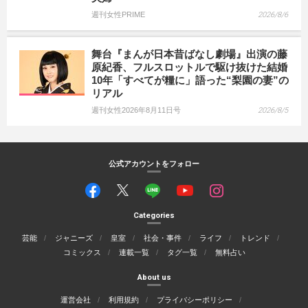
週刊女性PRIME
2026/8/6
舞台『まんが日本昔ばなし劇場』出演の藤
原紀香、フルスロットルで駆け抜けた結婚
10年「すべてが糧に」語った“梨園の妻”の
リアル
週刊女性2026年8月11日号
2026/8/5
公式アカウントをフォロー
Categories
芸能
ジャニーズ
皇室
社会・事件
ライフ
トレンド
コミックス
連載一覧
タグ一覧
無料占い
About us
運営会社
利用規約
プライバシーポリシー