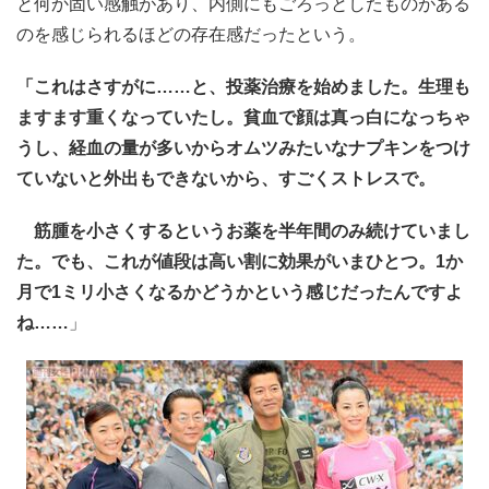
と何か固い感触があり、内側にもごろっとしたものがある
のを感じられるほどの存在感だったという。
「これはさすがに……と、投薬治療を始めました。生理も
ますます重くなっていたし。貧血で顔は真っ白になっちゃ
うし、経血の量が多いからオムツみたいなナプキンをつけ
ていないと外出もできないから、すごくストレスで。
筋腫を小さくするというお薬を半年間のみ続けていまし
た。でも、これが値段は高い割に効果がいまひとつ。1か
月で1ミリ小さくなるかどうかという感じだったんですよ
ね……
」