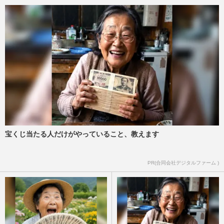
宝くじ当たる人だけがやっていること、教えます
PR(合同会社デジタルファーム )