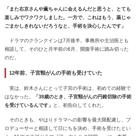
「また右京さんや薫ちゃんに会えるんだと思うと、とても
楽しみでワクワクしました。一方で、これはもう、薬じゃ
ごまかしきれないだろうなと、手術を決心したんです」
ドラマのクランクインは7月後半。事務所や主治医とも
相談して、そのひと月半前の6月、開腹手術に踏み切った
のだ。
12年前、子宮頸がんの手術も受けていた
実は、鈴木さんにとって子宮の手術は、初めての経験で
はなかった。
「38歳のとき、子宮頸がんの円錐切除の手術
を受けているんです」
と、初告白してくれた。
そのときも、やはりドラマへの影響を最大限配慮し、プ
ロデューサーと相談して日にちを決め、手術を受けたとい