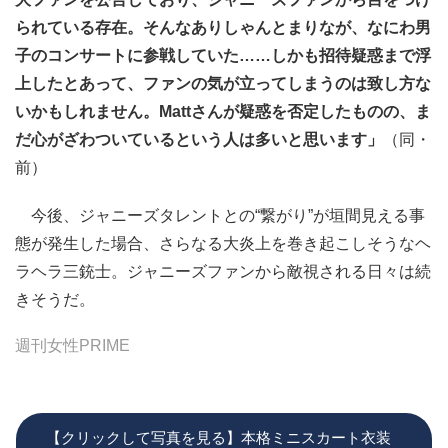
られている存在。そんなありしゃんとまりなが、なにわ男
子のコンサートに参戦していた……しかも招待疑惑まで浮
上したとあって、ファンの気が立ってしまうのは致し方な
いかもしれません。Mattさんが疑惑を否定したものの、ま
だ心がざわついているという人は多いと思います」
（同・
前）
今後、ジャニーズタレントとの“繋がり”が垣間見える事
態が発生した場合、さらなる大炎上を巻き起こしそうなヘ
ラヘラ三銃士。ジャニーズファンから敵視される日々は続
きそうだ。
週刊女性PRIME
【クリックして写真を見る】本格ミニスカート衣装