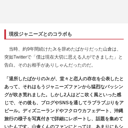
現役ジャニーズとのコラボも
当時、約9年間続けたJr.を辞めたばかりだった山倉は、
突如Twitterで「僕は現在大切に思える人ができました」と
告白。そのお相手がありしゃんだったのだ。
「退所したばかりのJr.が、堂々と恋人の存在を公表したと
あって、それはもうジャニーズファンから猛烈なバッシン
グが吹き荒れました。しかし2人はどこ吹く風といった感
じで、その後も、ブログやSNSを通してラブラブぶりをア
ピール。ディズニーランドやフクロウカフェデート、沖縄
旅行の様子を写真付きで詳細にレポートし、話題を集めて
いたんです。山倉くんのファンにとっては、あまりにもシ