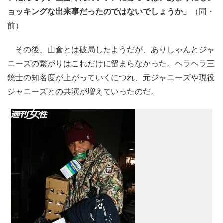
ョッキングな出来事だったのではないでしょうか」
（同・
前）
その後、山倉とは破局したようだが、ありしゃんとジャ
ニーズの繋がりはこれだけに留まらなかった。ヘラヘラ三
銃士の知名度が上がっていくにつれ、元ジャニーズや現役
ジャニーズとの共演が増えていったのだ。