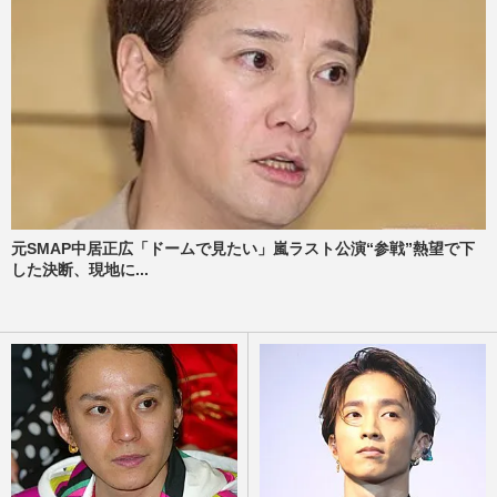
元SMAP中居正広「ドームで見たい」嵐ラスト公演“参戦”熱望で下
した決断、現地に...