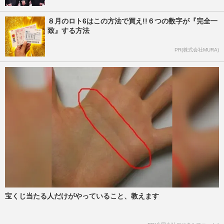
８月のロト6はこの方法で買え!!６つの数字が『完全一
致』する方法
PR(株式会社MURA)
宝くじ当たる人だけがやっていること、教えます