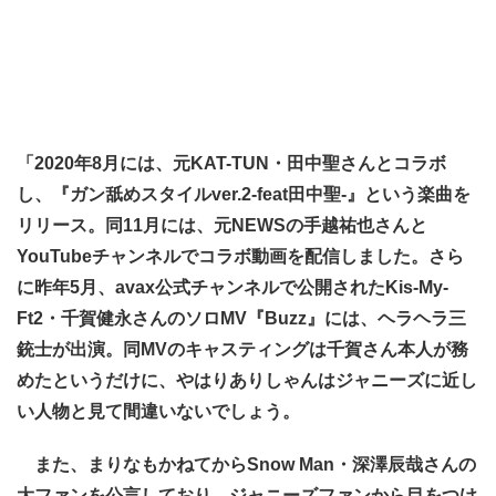
「2020年8月には、元KAT-TUN・田中聖さんとコラボ
し、『ガン舐めスタイルver.2-feat田中聖-』という楽曲を
リリース。同11月には、元NEWSの手越祐也さんと
YouTubeチャンネルでコラボ動画を配信しました。さら
に昨年5月、avax公式チャンネルで公開されたKis-My-
Ft2・千賀健永さんのソロMV『Buzz』には、ヘラヘラ三
銃士が出演。同MVのキャスティングは千賀さん本人が務
めたというだけに、やはりありしゃんはジャニーズに近し
い人物と見て間違いないでしょう。
また、まりなもかねてからSnow Man・深澤辰哉さんの
大ファンを公言しており、ジャニーズファンから目をつけ