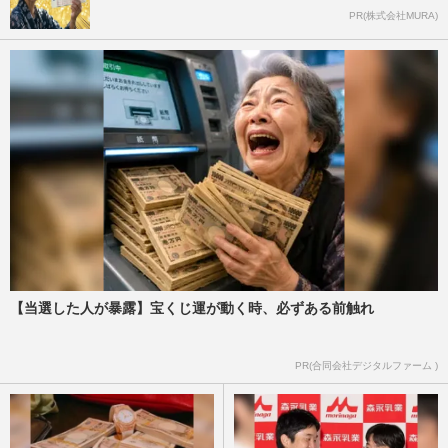
PR(株式会社MURA)
【当選した人が暴露】宝くじ運が動く時、必ずある前触れ
PR(合同会社デジタルファーム )