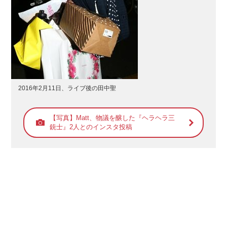
2016年2月11日、ライブ後の田中聖
【写真】Matt、物議を醸した『ヘラヘラ三
銃士』2人とのインスタ投稿