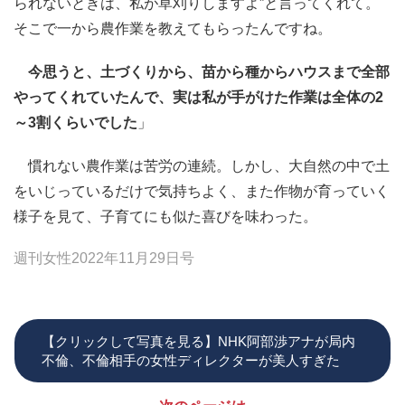
られないときは、私が草刈りしますよ”と言ってくれて。
そこで一から農作業を教えてもらったんですね。
今思うと、土づくりから、苗から種からハウスまで全部
やってくれていたんで、実は私が手がけた作業は全体の2
～3割くらいでした
」
慣れない農作業は苦労の連続。しかし、大自然の中で土
をいじっているだけで気持ちよく、また作物が育っていく
様子を見て、子育てにも似た喜びを味わった。
週刊女性2022年11月29日号
【クリックして写真を見る】NHK阿部渉アナが局内
不倫、不倫相手の女性ディレクターが美人すぎた