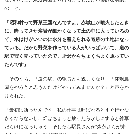
のこと。
「昭和村って野菜王国なんですよ。赤城山が噴火したとき
に、降ってきた溶岩が細かくなって土の中に入っているの
で、水はけがいいのに水分を蓄えられる奇跡の土地になっ
ている。だから野菜を作っている人がいっぱいいて、道の
駅で安く売っていたので、所沢からちょくちょく通ってい
たんです」
そのうち、『道の駅』の駅長とも親しくなり、「体験農
園をやろうと思うんだけどやってみませんか？」と声をか
けられた。
「最初は断ったんです。私の仕事は呼ばれるとすぐ行かな
きゃならないし、畑はちょっと放ったらかしにすると雑草
だらけになっちゃう。そしたら駅長さんが“森永さんが来