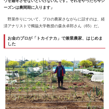
ウを越冬させないといけないんです。それをやったら今シ
ーズンは農閑期に入ります」
野菜作りについて、プロの農家さながらに話すのは、経
済アナリストで獨協大学教授の森永卓郎さん（65）だ。
お金のプロが「トカイナカ」で兼業農家、はじめま
した