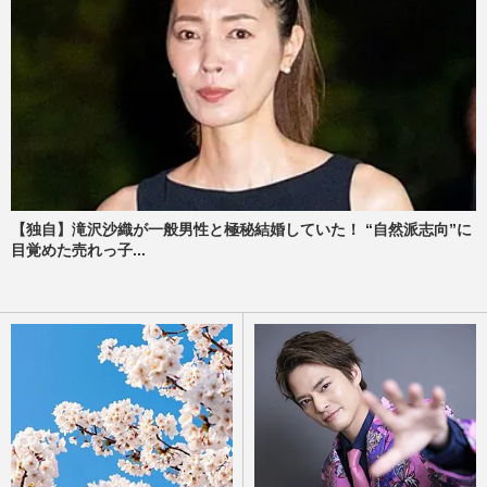
【独自】滝沢沙織が一般男性と極秘結婚していた！ “自然派志向”に
目覚めた売れっ子...