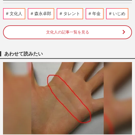
【2025年 追悼エピソード】森永卓郎さん
文化人
森永卓郎
タレント
年金
いじめ
死去からまもなく1年「好きなように生き
た」息子・康平さんが語った…
週刊女性2026年1月6日・13日号
2025/12/26
文化人の記事一覧を見る
経済アナリスト・森永康平「狙っていたの
かわからない」息子が明かす父・卓郎さん
あわせて読みたい
の“父親”と経済アナリス…
週刊女性2025年5月20日・27日号
2025/5/18
トランプ関税「1000万人以上に影響」森永
卓郎さん長男・康平さんが解説、『相互関
税』でやっぱり家計が苦し…
週刊女性2025年4月29日号
2025/4/17
古舘伊知郎《すき家問題 原因は自民党》
YouTubeでねずみ混入事件に謎ロジック披
露も…大不評「ただの無責任…