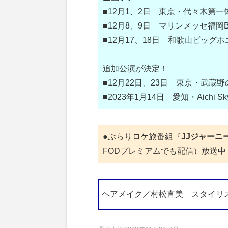
■12月1、2日 東京・代々木第一
■12月8、9日 マリンメッセ福岡
■12月17、18日 和歌山ビッグ
追加公演が決定！
■12月22日、23日 東京・武
■2023年1月14日 愛知・Aichi Sk
●ぶらりロケ旅番組『
JJジャーニ
FODプレミアムでも配信）放送
ヘアメイク／村松直美 スタイリ