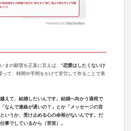
Powered by 
GliaStudios
M
u
t
e
いまの願望を正直に言えば、
“恋愛はしたくないけ
理って、時間や手間をかけて苦労して作ることで美
越えて、結婚したいんです。結婚へ向かう過程で
「なんで連絡が遅いの？」とか「メッセージの言
というか、受け止める心の余裕がないんです。だ
仕事でしているから（苦笑）。