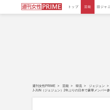
トップ
芸能
旧ジャ
週刊女性PRIME
芸能
韓流
ジェジュン
J-JUN（ジェジュン）2年ぶりの日本で豪華メンバ