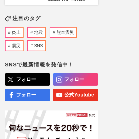
注目のタグ
炎上
地震
熊本震災
震災
SNS
SNSで最新情報を発信中！
フォロー
フォロー
フォロー
公式Youtube