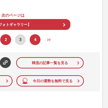
次のページは
フォトギャラリー】
2
3
4
韓流の記事一覧を見る
今日の運勢を無料で見る