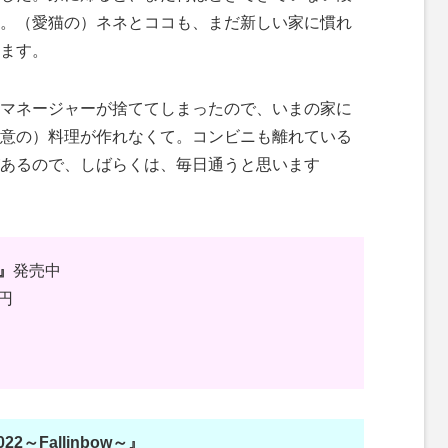
。（愛猫の）ネネとココも、まだ新しい家に慣れ
ます。
マネージャーが捨ててしまったので、いまの家に
意の）料理が作れなくて。コンビニも離れている
あるので、しばらくは、毎日通うと思います
）』
発売中
0円
22～Fallinbow～』