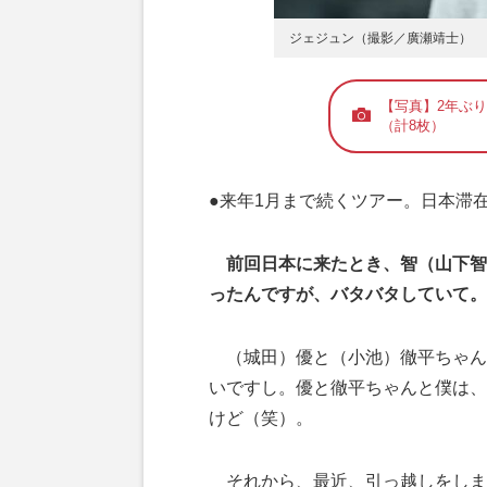
ジェジュン（撮影／廣瀬靖士）
【写真】2年ぶ
（計8枚）
●来年1月まで続くツアー。日本滞
前回日本に来たとき、智（山下智
ったんですが、バタバタしていて。
（城田）優と（小池）徹平ちゃん
いですし。優と徹平ちゃんと僕は、
けど（笑）。
それから、最近、引っ越しをしま