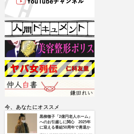
今、あなたにオススメ
黒柳徹子「2億円老人ホーム」
へのお引越しに関心 2025年
に迎える番組50周年で勇退か