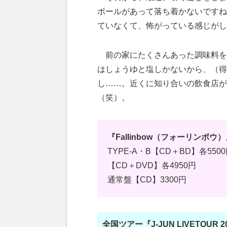
ボールがあって落ち着かないですね
ていなくて、怖がっている感じがし
前の家にたくさんあった調味料を
はしょうゆと塩しかないから、（得
し……。近くに知り合いの飲食店が
（笑）。
『Fallinbow（フォーリンボウ
TYPE-A・B【CD＋BD】各550
【CD＋DVD】各4950円
通常盤【CD】3300円
全国ツアー『J-JUN LIVETOUR 20