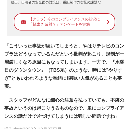
続出。出演者の安全面の対策は、番組制作の喫緊の課題だ
【グラフ】今のコンプライアンスの状況に
「賛成？ 反対？」アンケートを実施
「こういった事故が続いてしまうと、やはりテレビのコン
プラはどうなっているんだという批判が起こり、規制が一
層厳しくなる原因にもなってしまいます。一方で、『水曜
日のダウンタウン』（TBS系）のような、時には“やりす
ぎ”ともいわれるような番組に根強い人気があることも事
実。
スタッフがどんなに細心の注意を払っていても、不慮の
事故というのは起こりうるものなので、単にコンプライア
ンスの話だけで片づけてしまうには難しい問題ですね」