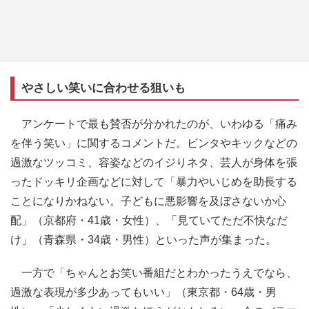
やさしい笑いに合わせる狙いも
アンケートで最も賛否が分かれたのが、いわゆる「痛み
を伴う笑い」に関するコメントだ。ビンタやキックなどの
過激なツッコミ、容姿などのイジりネタ、芸人が身体を張
ったドッキリ企画などに対して「暴力やいじめを助長する
ことになりかねない。子どもに悪影響を及ぼさないか心
配」（京都府・41歳・女性）、「見ていてただ不快なだ
け」（青森県・34歳・男性）といった声が集まった。
一方で「ちゃんとお笑い番組だとわかったうえでなら、
過激な表現が多少あってもいい」（東京都・64歳・男