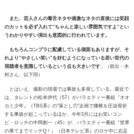
また、芸人さんの毒舌ネタや過激なネタの直後には笑顔
のカットを必ず入れて“ちゃんと楽しい雰囲気ですよ”とい
うわかりやすい演出も意図的に行われています。
もちろんコンプラに配慮している側面もありますが、そ
れより“やさしい笑い”を好むようになっている若い世代の
視聴者を意識しているという点も大きいです
」（前出・木
村さん、以下同）
とはいえ、撮影の現場では事故も多発している。最近で
は、タレントの松本伊代（57）がバラエティー番組『オオ
カミ少年』（TBS系）の“落とし穴”企画で腰椎を圧迫骨折
する事故が起こっているほか、今年3月にはお笑いコン
ビ・ロッチの中岡創一（45）が、バラエティー番組『世界
の果てまでイッテQ！』（日本テレビ系）のロケ中に右足