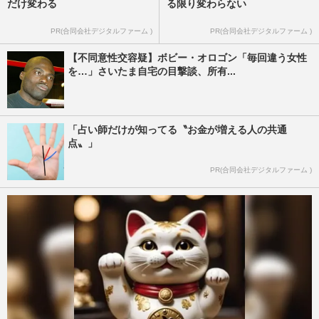
だけ変わる
る限り変わらない
PR(合同会社デジタルファーム )
PR(合同会社デジタルファーム )
【不同意性交容疑】ボビー・オロゴン「毎回違う女性
を…」さいたま自宅の目撃談、所有...
「占い師だけが知ってる〝お金が増える人の共通
点〟」
PR(合同会社デジタルファーム )