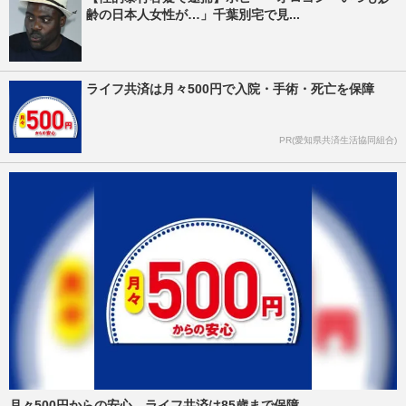
齢の日本人女性が…」千葉別宅で見...
ライフ共済は月々500円で入院・手術・死亡を保障
PR(愛知県共済生活協同組合)
月々500円からの安心。ライフ共済は85歳まで保障