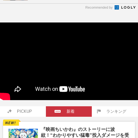
Recommended by
PICKUP
新着
ランキング
『映画ちいかわ』のストーリーに波
紋！“わかりやすい猛毒”投入ダメージを受