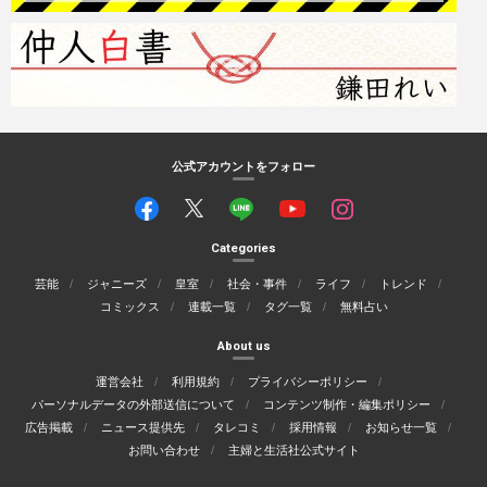
公式アカウントをフォロー
Categories
芸能
ジャニーズ
皇室
社会・事件
ライフ
トレンド
コミックス
連載一覧
タグ一覧
無料占い
About us
運営会社
利用規約
プライバシーポリシー
パーソナルデータの外部送信について
コンテンツ制作・編集ポリシー
広告掲載
ニュース提供先
タレコミ
採用情報
お知らせ一覧
お問い合わせ
主婦と生活社公式サイト