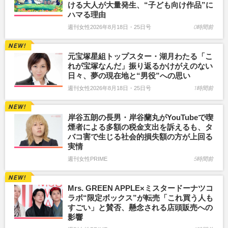
ける大人が大量発生、“子ども向け作品”に
ハマる理由
週刊女性2026年8月18日・25日号
0時間前
元宝塚星組トップスター・湖月わたる「こ
れが宝塚なんだ」振り返るかけがえのない
日々、夢の現在地と“男役”への思い
週刊女性2026年8月18日・25日号
1時間前
岸谷五朗の長男・岸谷蘭丸がYouTubeで喫
煙者による多額の税金支出を訴えるも、タ
バコ害で生じる社会的損失額の方が上回る
実情
週刊女性PRIME
5時間前
Mrs. GREEN APPLE×ミスタードーナツコ
ラボ“限定ボックス”が転売「これ買う人も
すごい」と賛否、懸念される店頭販売への
影響