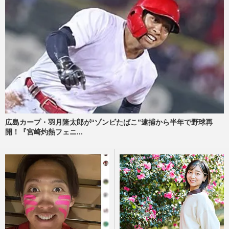
広島カープ・羽月隆太郎が“ゾンビたばこ”逮捕から半年で野球再
開！『宮崎灼熱フェニ...