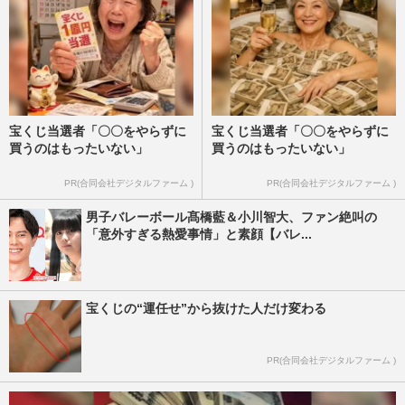
宝くじ当選者「〇〇をやらずに
宝くじ当選者「〇〇をやらずに
買うのはもったいない」
買うのはもったいない」
PR(合同会社デジタルファーム )
PR(合同会社デジタルファーム )
男子バレーボール髙橋藍＆小川智大、ファン絶叫の
「意外すぎる熱愛事情」と素顔【バレ...
宝くじの“運任せ”から抜けた人だけ変わる
PR(合同会社デジタルファーム )