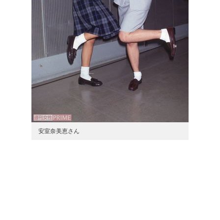
安室奈美恵さん