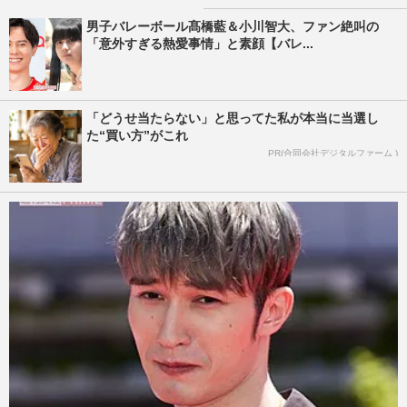
男子バレーボール髙橋藍＆小川智大、ファン絶叫の
「意外すぎる熱愛事情」と素顔【バレ...
「どうせ当たらない」と思ってた私が本当に当選し
た“買い方”がこれ
PR(合同会社デジタルファーム )