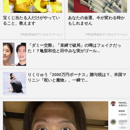
宝くじ当たる人だけがやってい
あなたの金運、今が変わる時か
ること、教えます
もしれません
PR(合同会社デジタルファーム )
PR(合同会社デジタルファーム )
「ダミー交際」「束縛で破局」の噂はフェイクだっ
た！？亀梨和也と田中みな実がゴール...
りくりゅう「2000万円ボーナス」贈与税は？、米国マ
リニン「呪いと魔物」、一瞬で...