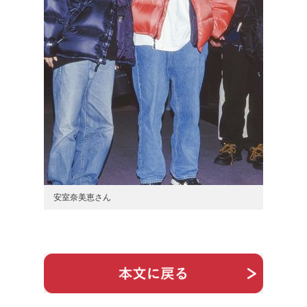
安室奈美恵さん