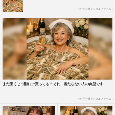
PR(合同会社デジタルファーム )
まだ宝くじ“適当に”買ってる？それ、当たらない人の典型です
PR(合同会社デジタルファーム )