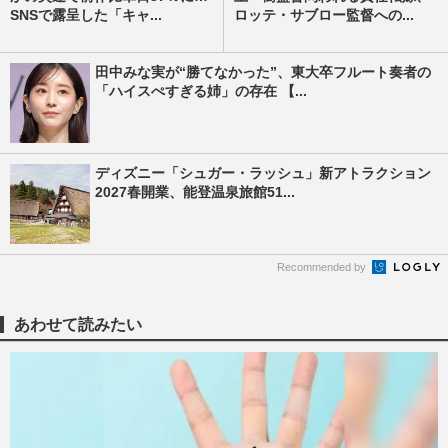
SNSで露呈した「キャ...
ロッテ・サブロー監督への...
田中みな実が“勝てなかった”、東大卒フルート奏者の
「ハイスぺすぎる姉」の存在 【...
ディズニー「シュガー・ラッシュ」新アトラクション
2027春開業、能登温泉旅館51...
Recommended by
あわせて読みたい