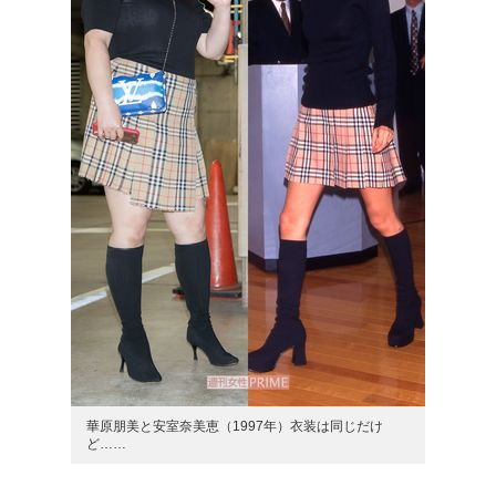
華原朋美と安室奈美恵（1997年）衣装は同じだけ
ど……