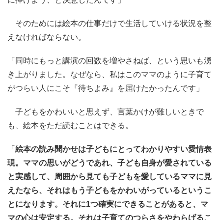
そのためには絵本の仕事だけで生活していける状況を整
えなければならない。
「同時にもっと講演の回数を増やさねば、という思いも湧
き上がりました。なぜなら、私はこのママのように子育て
がつらい人にこそ『待ちよみ』を届けたかったんです」
子どもをかわいいと思えず、言葉かけが難しいときで
も、絵本をただ読むことはできる。
「
絵本の読み聞かせは子どもにとってわかりやすい愛情表
現。ママの思いがどうであれ、子ども自身が愛されている
と実感して、周囲から見ても子どもを愛しているママに見
えたなら、それはもう子どもをかわいがっているというこ
とになります。それに1つ確実にできることがあると、マ
マの心は安定する。それは子育てのつらさをやわらげるこ