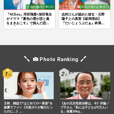
⭐ 高評価の記事(10)
⭐ 高評価の記事(9.7)
『ACEes』浮所飛貴×深田竜生
志村けんが認めた彼女・石野
がドラマ『夏色の雲が恋と嵐
陽子との真実【破局理由】
をまきおこす』で挑んだ恋人
『だいじょうぶだぁ』終焉の
役、照れながら挑んだキュン
裏側
シーン秘話
Photo Ranking
王林、雑誌で“はじめての一夜姿”を
《あの元女性政治家は、今》井脇ノ
披露でファン《天然ボケが魅力だっ
ブ子さん「私には子どもが5万人い
たのに…》…
る」体重38kg…