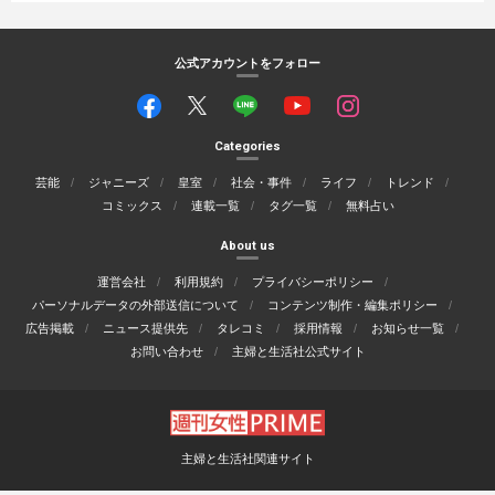
公式アカウントをフォロー
Categories
芸能
ジャニーズ
皇室
社会・事件
ライフ
トレンド
コミックス
連載一覧
タグ一覧
無料占い
About us
運営会社
利用規約
プライバシーポリシー
パーソナルデータの外部送信について
コンテンツ制作・編集ポリシー
広告掲載
ニュース提供先
タレコミ
採用情報
お知らせ一覧
お問い合わせ
主婦と生活社公式サイト
主婦と生活社関連サイト