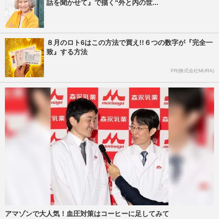
話を聞かせて』で描く“外と内の世...
８月のロト6はこの方法で買え!!６つの数字が『完全一
致』する方法
PR(株式会社MURA)
アマゾンで大人気！血圧対策はコーヒーに足してみて