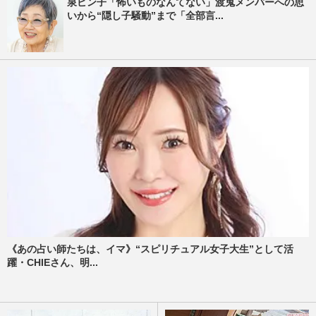
泉ピン子「怖いものなんてない」渡鬼メンバーへの思
いから“隠し子騒動”まで「全部言...
《あの占い師たちは、イマ》“スピリチュアル女子大生”として活
躍・CHIEさん、明...