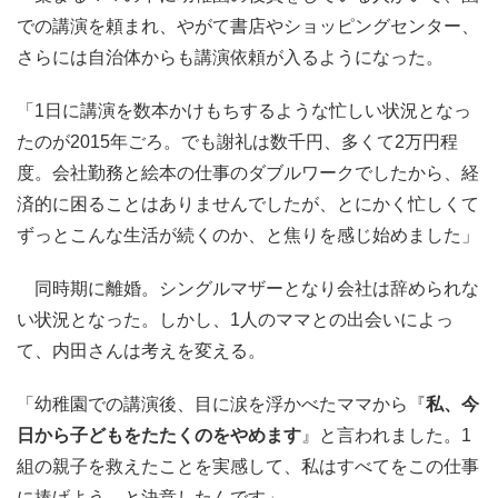
での講演を頼まれ、やがて書店やショッピングセンター、
さらには自治体からも講演依頼が入るようになった。
「1日に講演を数本かけもちするような忙しい状況となっ
たのが2015年ごろ。でも謝礼は数千円、多くて2万円程
度。会社勤務と絵本の仕事のダブルワークでしたから、経
済的に困ることはありませんでしたが、とにかく忙しくて
ずっとこんな生活が続くのか、と焦りを感じ始めました」
同時期に離婚。シングルマザーとなり会社は辞められな
い状況となった。しかし、1人のママとの出会いによっ
て、内田さんは考えを変える。
「幼稚園での講演後、目に涙を浮かべたママから『
私、今
日から子どもをたたくのをやめます
』と言われました。1
組の親子を救えたことを実感して、私はすべてをこの仕事
に捧げよう、と決意したんです」