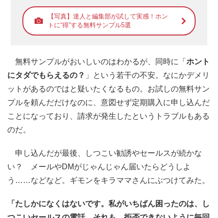
【写真】達人と編集部が試して実感！ホン
トに“得”する無料サンプル5選
無料サンプルがおいしいのはわかるが、同時に「
ホント
にタダでもらえるの？
」という若干の不安。なにかデメリ
ットがあるのではと疑いたくなるもの。お試しの無料サン
プルを頼んだだけなのに、意図せず定期購入に申し込んだ
ことになっており、請求が発生したというトラブルもある
のだ。
申し込んだが最後、しつこい勧誘やセールスが続かな
い？ メールやDMがじゃんじゃん届いたらどうしよ
う……などなど。ギモンをキラママさんにぶつけてみた。
「たしかになくはないです。私がいちばん困ったのは、し
つこいセールスの電話。それも、拒否できないように毎回