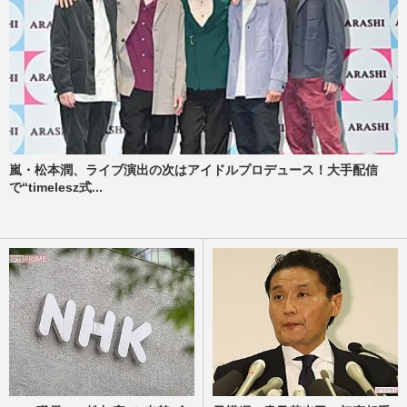
嵐・松本潤、ライブ演出の次はアイドルプロデュース！大手配信
で“timelesz式...