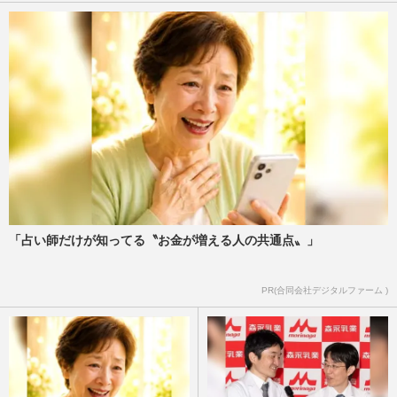
「占い師だけが知ってる〝お金が増える人の共通点〟」
PR(合同会社デジタルファーム )