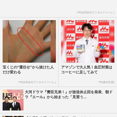
PR(合同会社デジタルファーム )
宝くじの“運任せ”から抜けた人
アマゾンで大人気！血圧対策は
だけ変わる
コーヒーに足してみて
PR(合同会社デジタルファーム )
PR(森永乳業)
大河ドラマ『豊臣兄弟！』が放送休止回を発表、朝ド
ラ『エール』から始まった「見習う...