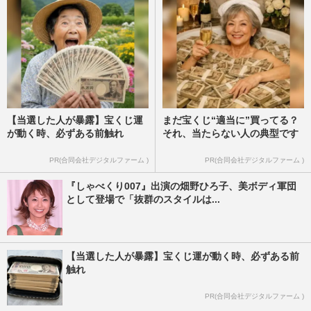
【当選した人が暴露】宝くじ運
まだ宝くじ“適当に”買ってる？
が動く時、必ずある前触れ
それ、当たらない人の典型です
PR(合同会社デジタルファーム )
PR(合同会社デジタルファーム )
『しゃべくり007』出演の畑野ひろ子、美ボディ軍団
として登場で「抜群のスタイルは...
【当選した人が暴露】宝くじ運が動く時、必ずある前
触れ
PR(合同会社デジタルファーム )