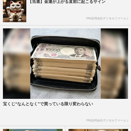
【当選】金運が上がる直前に起こるサイン
PR(合同会社デジタルファーム )
宝くじ“なんとなく”で買っている限り変わらない
PR(合同会社デジタルファーム )