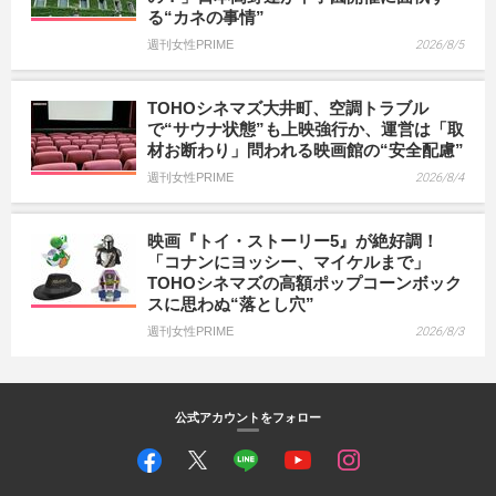
る“カネの事情”
週刊女性PRIME
2026/8/5
TOHOシネマズ大井町、空調トラブル
で“サウナ状態”も上映強行か、運営は「取
材お断わり」問われる映画館の“安全配慮”
週刊女性PRIME
2026/8/4
映画『トイ・ストーリー5』が絶好調！
「コナンにヨッシー、マイケルまで」
TOHOシネマズの高額ポップコーンボック
スに思わぬ“落とし穴”
週刊女性PRIME
2026/8/3
公式アカウントをフォロー