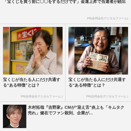
「宝くじを買う前に〇〇をするだけです」金運上昇で当選者が続出
PR(合同会社デジタルファーム)
宝くじが当たる人にだけ共通す
宝くじが当たる人にだけ共通す
る“ある特徴”とは？
る“ある特徴”とは？
PR(合同会社デジタルファーム )
PR(合同会社デジタルファーム )
木村拓哉『吉野家』CMが“迎え舌”炎上も「キムタク
売れ」健在でファン殺到、企業が...