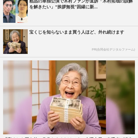
粗品の単独公演で木村ファンが直訴「木村拓哉の誤解
を解きたい」“挨拶無視”因縁に新...
宝くじを知らないまま買う人ほど、外れ続けます
PR(合同会社デジタルファーム)