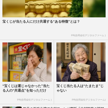
宝くじが当たる人にだけ共通する“ある特徴”とは？
PR(合同会社デジタルファーム )
“宝くじは運じゃなかった”当た
宝くじ当たる人は“たまたま”じ
る人の“共通点”を知っただけ
ゃない
PR(合同会社デジタルファーム )
PR(合同会社デジタルファーム)