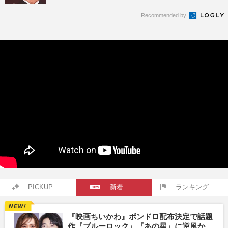
Recommended by
PICKUP
新着
ランキング
『映画ちいかわ』ボンドロ配布決定で話題
作『ブルーロック』『あの星』に逆風か、