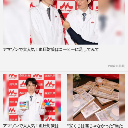
アマゾンで大人気！血圧対策はコーヒーに足してみて
PR(森永乳業)
アマゾンで大人気！血圧対策は
“宝くじは運じゃなかった”当た