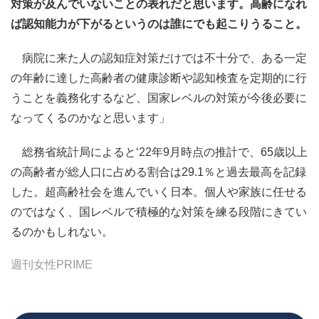
対策が及んでいないことの表れだと思います。高齢になれ
ば認知能力が下がるというのは誰にでも起こりうること。
病院に来た人の認知症対策だけでは不十分で、ある一定
の年齢に達した高齢者の健康診断や認知検査を定期的に行
うことを義務化するなど、国家レベルの対策が今後必要に
なってくるのかなと思います」
総務省統計局によると‘22年9月時点の推計で、65歳以上
の高齢者が総人口に占める割合は29.1％と過去最高を記録
した。超高齢社会を進んでいく日本。個人や家族に任せる
のではなく、国レベルで積極的な対策を練る段階にきてい
るのかもしれない。
週刊女性PRIME