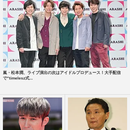
嵐・松本潤、ライブ演出の次はアイドルプロデュース！大手配信
で“timelesz式...