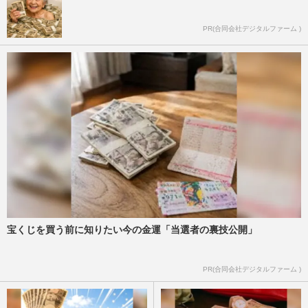
PR(合同会社デジタルファーム )
宝くじを買う前に知りたい今の金運「当選者の裏技公開」
PR(合同会社デジタルファーム )