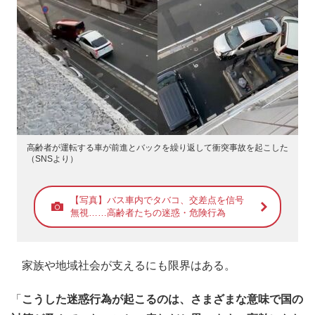
高齢者が運転する車が前進とバックを繰り返して衝突事故を起こした
（SNSより）
【写真】バス車内でタバコ、交差点を信号
無視……高齢者たちの迷惑・危険行為
家族や地域社会が支えるにも限界はある。
「
こうした迷惑行為が起こるのは、さまざまな意味で国の