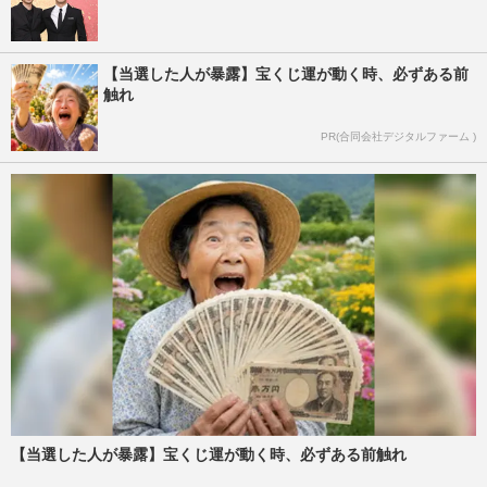
【当選した人が暴露】宝くじ運が動く時、必ずある前
触れ
PR(合同会社デジタルファーム )
【当選した人が暴露】宝くじ運が動く時、必ずある前触れ