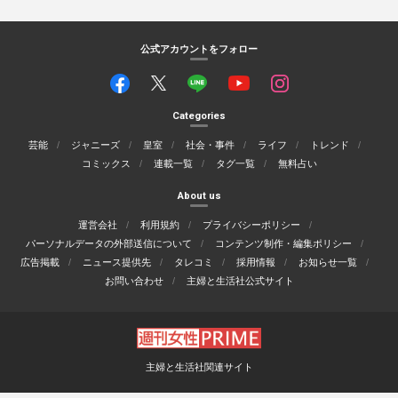
公式アカウントをフォロー
Categories
芸能
ジャニーズ
皇室
社会・事件
ライフ
トレンド
コミックス
連載一覧
タグ一覧
無料占い
About us
運営会社
利用規約
プライバシーポリシー
パーソナルデータの外部送信について
コンテンツ制作・編集ポリシー
広告掲載
ニュース提供先
タレコミ
採用情報
お知らせ一覧
お問い合わせ
主婦と生活社公式サイト
主婦と生活社関連サイト