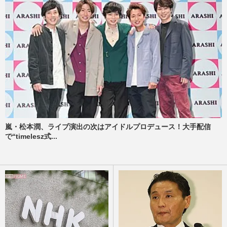
嵐・松本潤、ライブ演出の次はアイドルプロデュース！大手配信
で“timelesz式...