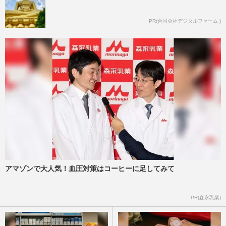
PR(合同会社デジタルファーム )
アマゾンで大人気！血圧対策はコーヒーに足してみて
PR(森永乳業)