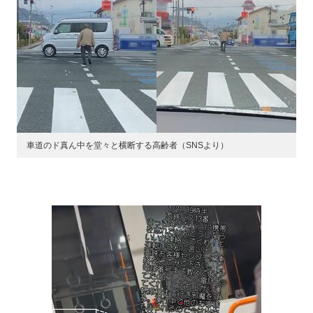
車道のド真ん中を堂々と横断する高齢者（SNSより）