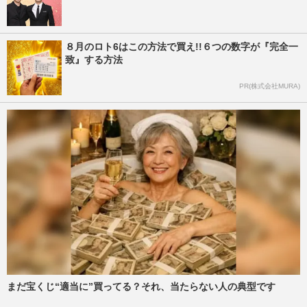
８月のロト6はこの方法で買え!!６つの数字が『完全一
致』する方法
PR(株式会社MURA)
まだ宝くじ“適当に”買ってる？それ、当たらない人の典型です