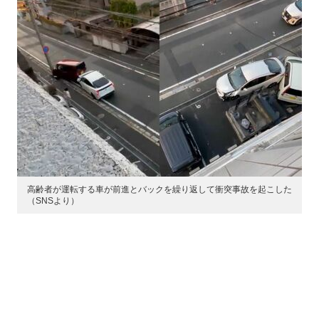
高齢者が運転する車が前進とバックを繰り返して衝突事故を起こした
（SNSより）