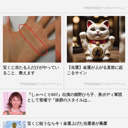
PR(合同会社デジタルファーム )
宝くじ当たる人だけがやってい
【当選】金運が上がる直前に起
ること、教えます
こるサイン
PR(合同会社デジタルファーム )
PR(合同会社デジタルファーム )
『しゃべくり007』出演の畑野ひろ子、美ボディ軍団
として登場で「抜群のスタイルは...
宝くじ狙うなら今！金運上げた当選者が暴露