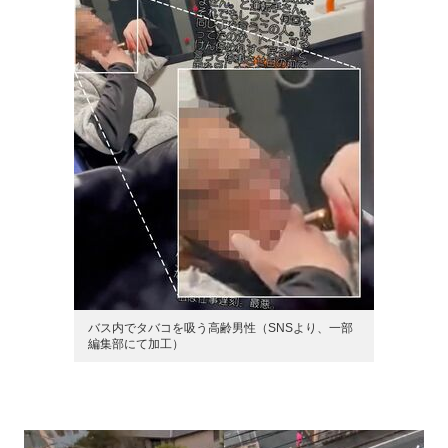
バス内でタバコを吸う高齢男性（SNSより、一部
編集部にて加工）