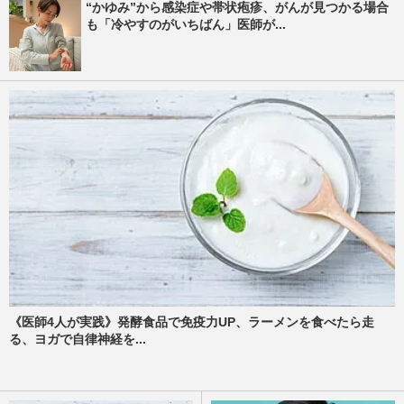
“かゆみ”から感染症や帯状疱疹、がんが見つかる場合
も「冷やすのがいちばん」医師が...
《医師4人が実践》発酵食品で免疫力UP、ラーメンを食べたら走
る、ヨガで自律神経を...