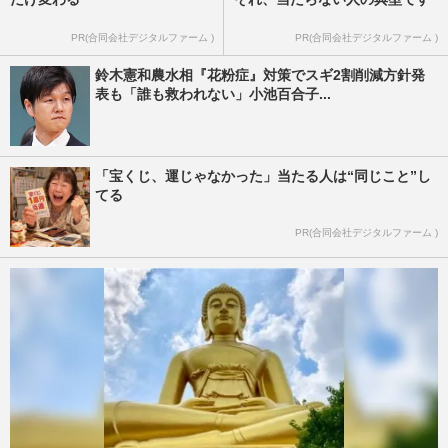
PR(合同会社デジタルファーム )
PR(合同会社デジタルファーム )
鈴木憲和農水相『花粉症』対策でスギ2割削減方針発
表も「誰も救われない」小池百合子...
「宝くじ、運じゃなかった」当たる人は“同じこと”し
てる
PR(合同会社デジタルファーム )