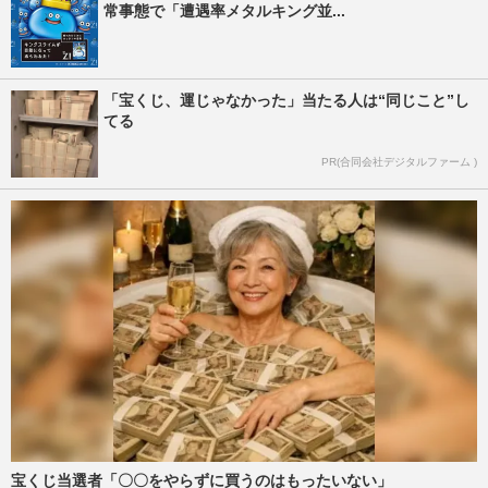
常事態で「遭遇率メタルキング並...
「宝くじ、運じゃなかった」当たる人は“同じこと”し
てる
PR(合同会社デジタルファーム )
宝くじ当選者「〇〇をやらずに買うのはもったいない」