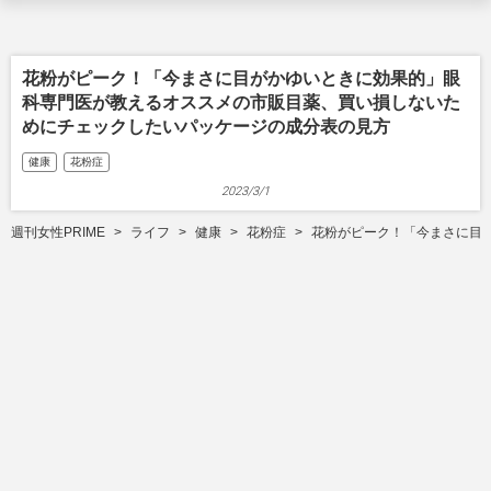
花粉がピーク！「今まさに目がかゆいときに効果的」眼
科専門医が教えるオススメの市販目薬、買い損しないた
めにチェックしたいパッケージの成分表の見方
健康
花粉症
2023/3/1
週刊女性PRIME
ライフ
健康
花粉症
花粉がピーク！「今まさに目