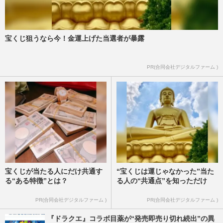
宝くじ狙うなら今！金運上げた当選者が暴露
PR(合同会社デジタルファーム )
宝くじが当たる人にだけ共通す
“宝くじは運じゃなかった”当た
る“ある特徴”とは？
る人の“共通点”を知っただけ
PR(合同会社デジタルファーム )
PR(合同会社デジタルファーム )
『ドラクエ』コラボ目薬が“発売即売り切れ続出”の異