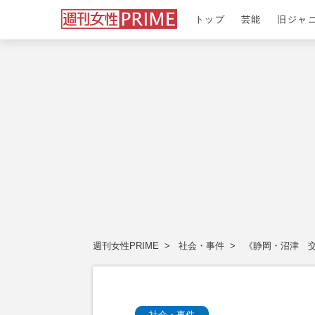
トップ
芸能
旧ジャ
週刊女性PRIME
社会・事件
《静岡・沼津 
社会・事件