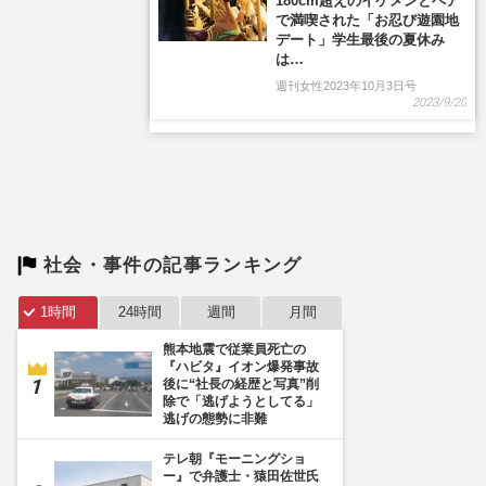
社会・事件の記事ランキング
1時間
24時間
週間
月間
熊本地震で従業員死亡の
『ハビタ』イオン爆発事故
後に“社長の経歴と写真”削
除で「逃げようとしてる」
逃げの態勢に非難
テレ朝『モーニングショ
ー』で弁護士・猿田佐世氏