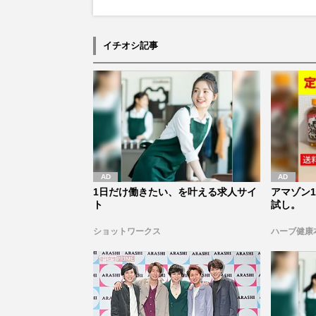
イチオシ記事
1日だけ働きたい、を叶える求人サイ
アマゾン1
ト
試し。
ショットワークス
ハーブ健康