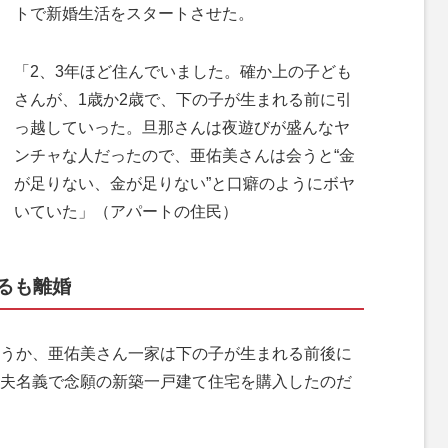
トで新婚生活をスタートさせた。
「2、3年ほど住んでいました。確か上の子ども
さんが、1歳か2歳で、下の子が生まれる前に引
っ越していった。旦那さんは夜遊びが盛んなヤ
ンチャな人だったので、亜佑美さんは会うと“金
が足りない、金が足りない”と口癖のようにボヤ
いていた」（アパートの住民）
るも離婚
うか、亜佑美さん一家は下の子が生まれる前後に
夫名義で念願の新築一戸建て住宅を購入したのだ