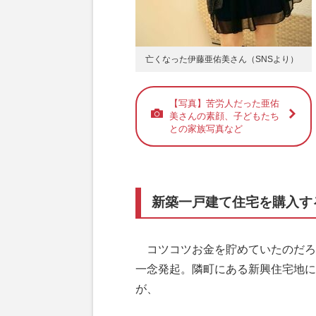
亡くなった伊藤亜佑美さん（SNSより）
【写真】苦労人だった亜佑
美さんの素顔、子どもたち
との家族写真など
新築一戸建て住宅を購入す
コツコツお金を貯めていたのだろ
一念発起。隣町にある新興住宅地に
が、