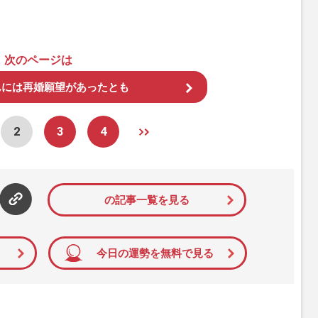
次のページは
んには再婚願望があったとも
2
3
4
の記事一覧を見る
今日の運勢を無料で見る