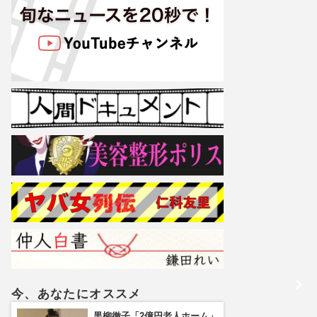
今、あなたにオススメ
黒柳徹子「2億円老人ホーム」