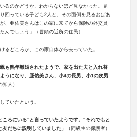
いるのかどうか、わからないほど見なかった。見
り回っている子ども2人と、その面倒を見るおばあ
が、亜佑美さんはこの家に来てから保険の外交員
たんでしょう」（冒頭の近所の住民）
けるどころか、この家自体から去っていた。
親も熟年離婚されたようで、家を出た夫と入れ替
ようになり、亜佑美さん、小4の長男、小1の次男
の知人）
していたという。
ところにいる”と言っていたようです。“それでもと
と友だちに説明していました」
（同級生の保護者）