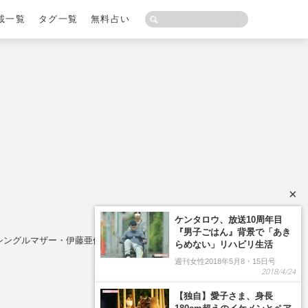
載一覧
タグ一覧
無料占い
×
シングルマザー・伊藤亜佑美さんの「再婚願望」