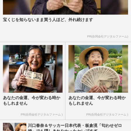
宝くじを知らないまま買う人ほど、外れ続けます
PR(合同会社デジタルファーム)
あなたの金運、今が変わる時か
あなたの金運、今が変わる時か
もしれません
もしれません
PR(合同会社デジタルファーム )
PR(合同会社デジタルファーム )
川口春奈＆サッカー日本代表・板倉滉「匂わせゼロ
婚」でも隠しきれなかったセレブすぎ...