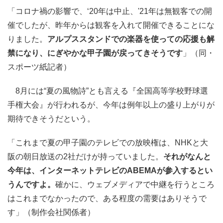
「コロナ禍の影響で、‘20年は中止、'21年は無観客での開
催でしたが、昨年からは観客を入れて開催できることにな
りました。
アルプススタンドでの楽器を使っての応援も解
禁になり、にぎやかな甲子園が戻ってきそうです
」（同・
スポーツ紙記者）
8月には“夏の風物詩”とも言える『全国高等学校野球選
手権大会』が行われるが、今年は例年以上の盛り上がりが
期待できそうだという。
「これまで夏の甲子園のテレビでの放映権は、NHKと大
阪の朝日放送の2社だけが持っていました。
それがなんと
今年は、インターネットテレビのABEMAが参入するとい
うんですよ。
確かに、ウェブメディアで中継を行うところ
はこれまでなかったので、ある程度の需要はありそうで
す」（制作会社関係者）