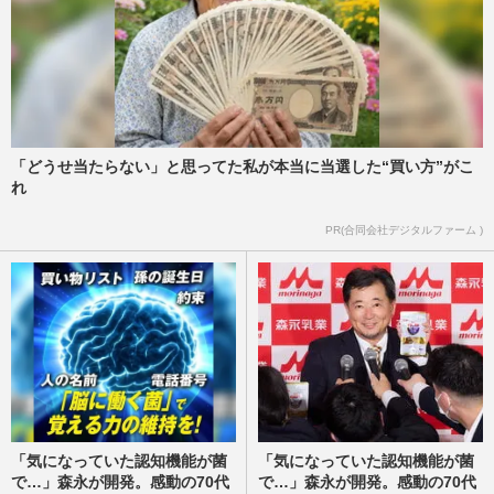
「どうせ当たらない」と思ってた私が本当に当選した“買い方”がこ
れ
PR(合同会社デジタルファーム )
「気になっていた認知機能が菌
「気になっていた認知機能が菌
で…」森永が開発。感動の70代
で…」森永が開発。感動の70代