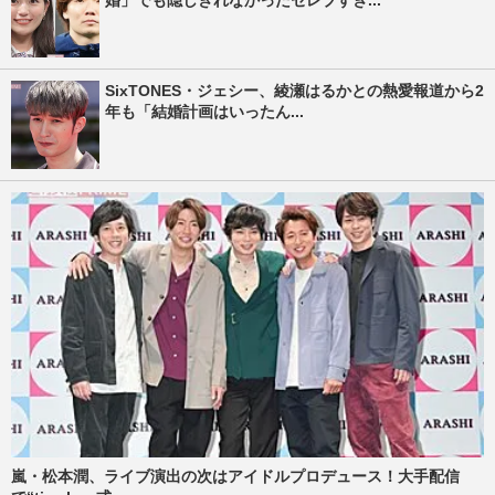
SixTONES・ジェシー、綾瀬はるかとの熱愛報道から2
年も「結婚計画はいったん...
嵐・松本潤、ライブ演出の次はアイドルプロデュース！大手配信