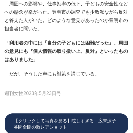
周囲への影響や、仕事効率の低下、子どもの安全性など
への懸念が挙がった。豊明市の調査でも少数派ながら反対
と答えた人がいた。どのような意見があったのか豊明市の
担当者に聞いた。
「
利用者の中には『自分の子どもには困難だった』、周囲
の意見にも『個人情報の取り扱い上、反対』といったもの
はありました
」
だが、そうした声にも対策を講じている。
週刊女性2023年5月23日号
【クリックして写真を見る】眩しすぎる…広末涼子
谷間全開の激レアショット