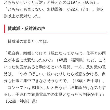
どちらかというと反対」と答えたのは197人（66％）。
「どちらとも言えない、無効回答」が22人（7％）。約6
割以上が反対だった。
賛成派・反対派の声
賛成派の意見としては、
「私自身、離婚してひとり親になってからは、仕事との両
立が本当に大変だったので」（48歳・福岡県）など、こう
いった制度があると助かるという意見。一方、反対派の意
見は、「やめてほしい。泣いたりしたら迷惑をかける。自
分も仕事に集中できなさそうなので」（28歳・岩手県）、
「コンセプトは素晴らしいと思うが、理想論だけな気もす
るし、子連れで満員電車での出勤となったら危険が伴う」
（52歳・神奈川県）