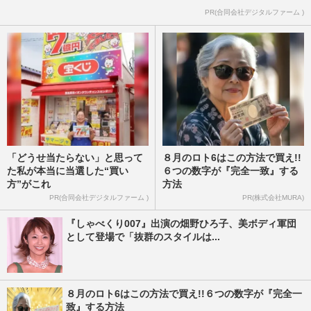
PR(合同会社デジタルファーム )
「どうせ当たらない」と思って
８月のロト6はこの方法で買え!!
た私が本当に当選した“買い
６つの数字が『完全一致』する
方”がこれ
方法
PR(合同会社デジタルファーム )
PR(株式会社MURA)
『しゃべくり007』出演の畑野ひろ子、美ボディ軍団
として登場で「抜群のスタイルは...
８月のロト6はこの方法で買え!!６つの数字が『完全一
致』する方法