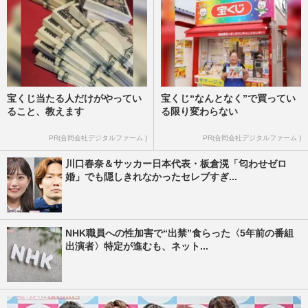
宝くじ当たる人だけがやってい
宝くじ“なんとなく”で買ってい
ること、教えます
る限り変わらない
PR(合同会社デジタルファーム )
PR(合同会社デジタルファーム )
川口春奈＆サッカー日本代表・板倉滉「匂わせゼロ
婚」でも隠しきれなかったセレブすぎ...
NHK職員への性加害で“出禁”食らった〈5年前の番組
出演者〉特定が進むも、ネット...