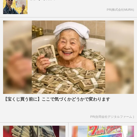
PR(株式会社MURA)
【宝くじ買う前に】ここで気づくかどうかで変わります
PR(合同会社デジタルファーム )