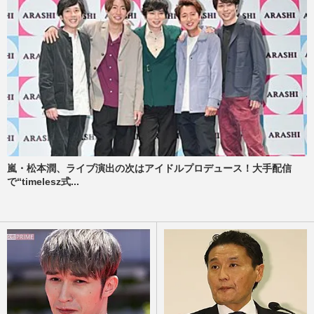
嵐・松本潤、ライブ演出の次はアイドルプロデュース！大手配信
で“timelesz式...