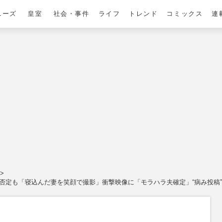
ニーズ
皇室
社会・事件
ライフ
トレンド
コミックス
連
を否定も「寝込んだ妻を笑顔で撮影」衝撃映像に「モラハラ夫確定」“病み投稿