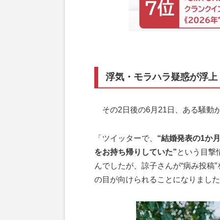
浮気・モラハラ疑惑が浮上
その2日後の6月21日、ある騒動
「ツイッターで、
“結婚発表の1か
をお持ち帰りしていた”
という目撃
んでしたが、諒子さんが“病み投稿
の目が向けられることになりました