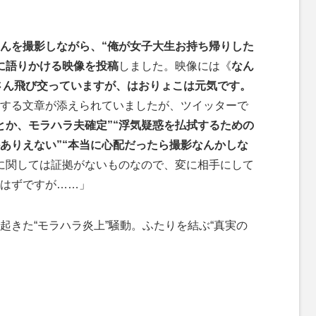
んを撮影しながら、“俺が女子大生お持ち帰りした
に語りかける映像を投稿
しました。映像には《
なん
さん飛び交っていますが、はおりょこは元気です。
する文章が添えられていましたが、ツイッターで
とか、モラハラ夫確定”“浮気疑惑を払拭するための
ありえない”“本当に心配だったら撮影なんかしな
に関しては証拠がないものなので、変に相手にして
はずですが……」
きた“モラハラ炎上”騒動。ふたりを結ぶ“真実の