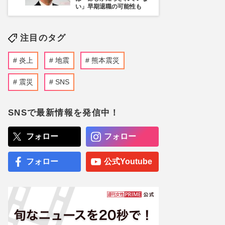
い」早期退職の可能性も
注目のタグ
炎上
地震
熊本震災
震災
SNS
SNSで最新情報を発信中！
フォロー
フォロー
フォロー
公式Youtube