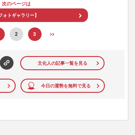
次のページは
フォトギャラリー】
2
3
文化人の記事一覧を見る
今日の運勢を無料で見る