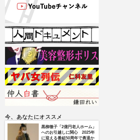
今、あなたにオススメ
黒柳徹子「2億円老人ホーム」
へのお引越しに関心 2025年
に迎える番組50周年で勇退か