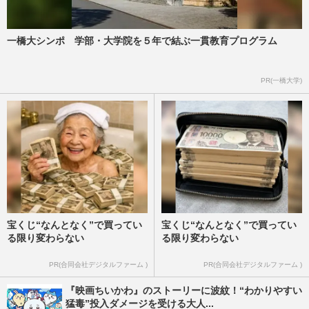
一橋大シンポ 学部・大学院を５年で結ぶ一貫教育プログラム
PR(一橋大学)
宝くじ“なんとなく”で買ってい
宝くじ“なんとなく”で買ってい
る限り変わらない
る限り変わらない
PR(合同会社デジタルファーム )
PR(合同会社デジタルファーム )
『映画ちいかわ』のストーリーに波紋！“わかりやすい
猛毒”投入ダメージを受ける大人...