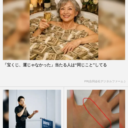
「宝くじ、運じゃなかった」当たる人は“同じこと”してる
PR(合同会社デジタルファーム )