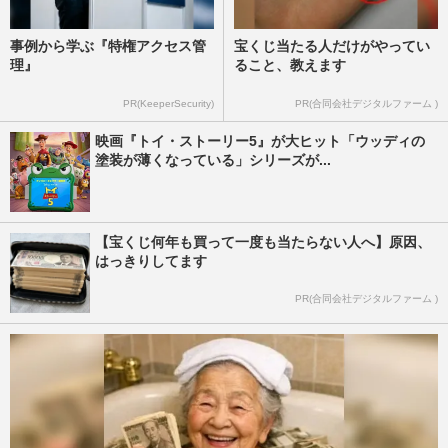
事例から学ぶ『特権アクセス管
宝くじ当たる人だけがやってい
理』
ること、教えます
PR(KeeperSecurity)
PR(合同会社デジタルファーム )
映画『トイ・ストーリー5』が大ヒット「ウッディの
塗装が薄くなっている」シリーズが...
【宝くじ何年も買って一度も当たらない人へ】原因、
はっきりしてます
PR(合同会社デジタルファーム )