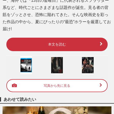
ー、海外では『13日の金曜日』に代表されるスプラッター
系など、時代ごとにさまざまな話題作が誕生。見る者の背
筋をゾッとさせ、恐怖に陥れてきた。そんな映画史を彩っ
た作品の中から、夏にぴったりの“最恐”ホラーを厳選してお
届け!
本文を読む
写真から先に見る
あわせて読みたい