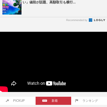
い」値段が話題、高額取引も横行...
Recommended by
PICKUP
新着
ランキング