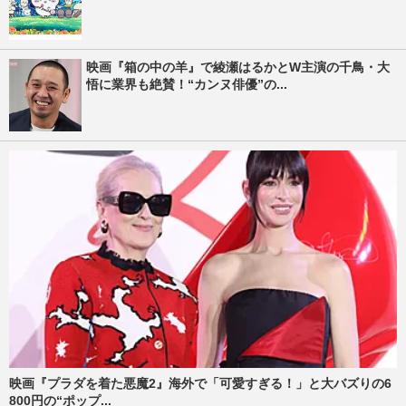
映画『箱の中の羊』で綾瀬はるかとW主演の千鳥・大
悟に業界も絶賛！“カンヌ俳優”の...
映画『プラダを着た悪魔2』海外で「可愛すぎる！」と大バズりの6
800円の“ポップ...