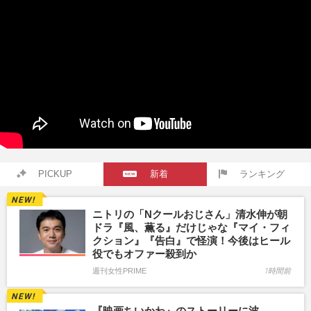
PICKUP
新着
ランキング
ニトリの「Nクールおじさん」清水伸が朝
ドラ『風、薫る』だけじゃな『マイ・フィ
クション』『告白』で怪演！今後はヒール
役でもオファー殺到か
週刊女性PRIME
1時間前
『映画ちいかわ』のストーリーに波