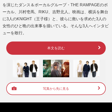
を演じたダンス＆ボーカルグループ・THE RAMPAGEのボ
ーカル、川村壱馬、RIKU、吉野北人。映画は、横浜を舞台
に3人のKNIGHT（王子様）と、彼らに救いを求めた3人の
女性のひと晩の出来事を描いている。そんな3人へインタビ
ューを敢行。
本文を読む
写真から先に見る