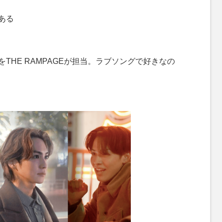
ある
THE RAMPAGEが担当。ラブソングで好きなの