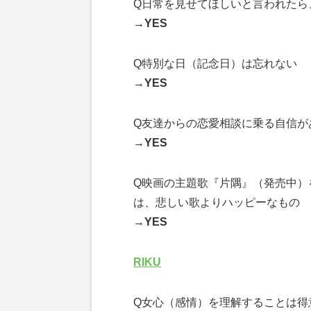
Q日常を見せてほしいと言われたら
→YES
Q特別な日（記念日）は忘れない
→YES
Q友達からの恋愛相談に乗る自信が
→YES
Q映画の主題歌『片隅』（発売中）を
は、悲しい歌よりハッピーなもの
→YES
RIKU
Q女心（感情）を理解することは得