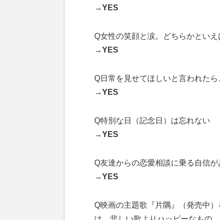
→YES
Q女性の笑顔と涙。どちらかといえ
→YES
Q日常を見せてほしいと言われたら
→YES
Q特別な日（記念日）は忘れない
→YES
Q友達からの恋愛相談に乗る自信が
→YES
Q映画の主題歌『片隅』（発売中）を
は、悲しい歌よりハッピーなもの