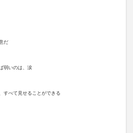
意だ
ば弱いのは、涙
、すべて見せることができる