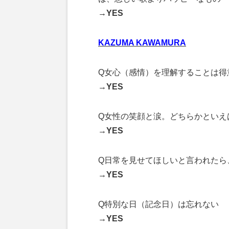
→YES
KAZUMA KAWAMURA
Q女心（感情）を理解することは得
→YES
Q女性の笑顔と涙。どちらかといえ
→YES
Q日常を見せてほしいと言われたら
→YES
Q特別な日（記念日）は忘れない
→YES