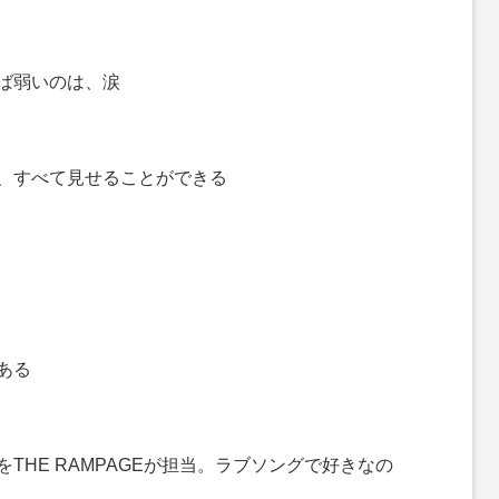
ば弱いのは、涙
、すべて見せることができる
ある
THE RAMPAGEが担当。ラブソングで好きなの