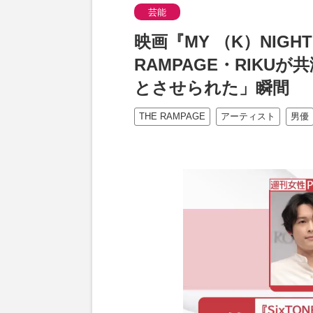
芸能
映画『MY （K）NIG
RAMPAGE・RIKU
とさせられた」瞬間
THE RAMPAGE
アーティスト
男優