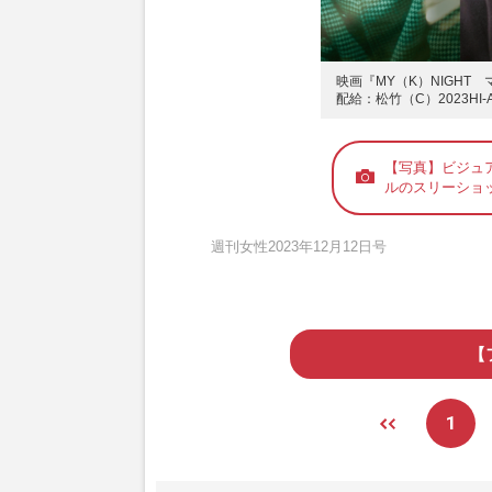
映画『MY（K）NIGHT
配給：松竹（C）2023HI-
【写真】ビジュア
ルのスリーショ
週刊女性2023年12月12日号
【
1