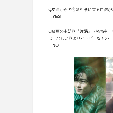
Q友達からの恋愛相談に乗る自信が
→YES
Q映画の主題歌『片隅』（発売中）を
は、悲しい歌よりハッピーなもの
→NO