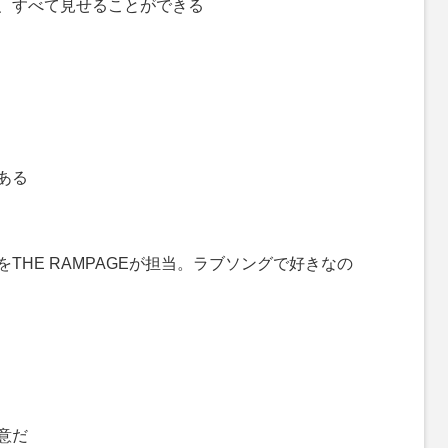
、すべて見せることができる
ある
THE RAMPAGEが担当。ラブソングで好きなの
意だ