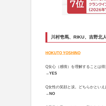
川村壱馬、RIKU、吉野北
HOKUTO YOSHINO
Q女心（感情）を理解することは得
→YES
Q女性の笑顔と涙。どちらかといえ
→NO