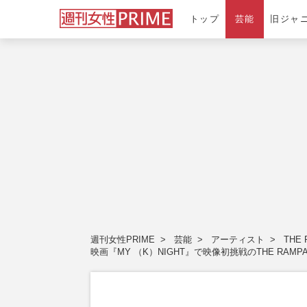
トップ
芸能
旧ジャ
週刊女性PRIME
芸能
アーティスト
THE
映画『MY （K）NIGHT』で映像初挑戦のTHE RA