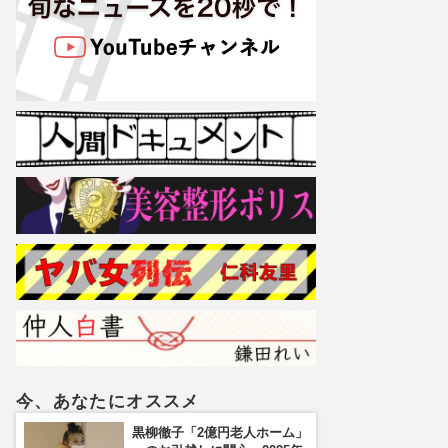
今、あなたにオススメ
黒柳徹子「2億円老人ホーム」