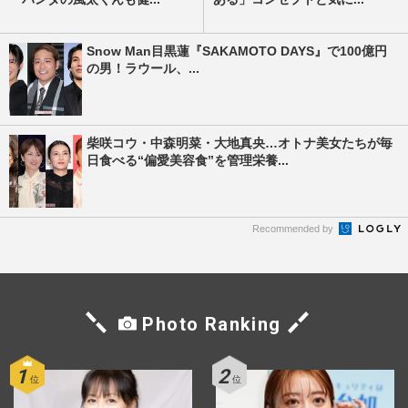
Snow Man目黒蓮『SAKAMOTO DAYS』で100億円
の男！ラウール、...
柴咲コウ・中森明菜・大地真央…オトナ美女たちが毎
日食べる“偏愛美容食”を管理栄養...
Recommended by
Photo Ranking