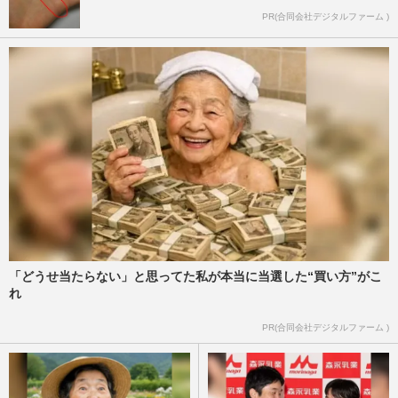
PR(合同会社デジタルファーム )
「どうせ当たらない」と思ってた私が本当に当選した“買い方”がこ
れ
PR(合同会社デジタルファーム )