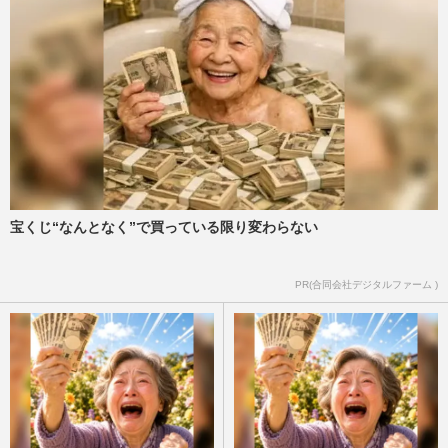
宝くじ“なんとなく”で買っている限り変わらない
PR(合同会社デジタルファーム )