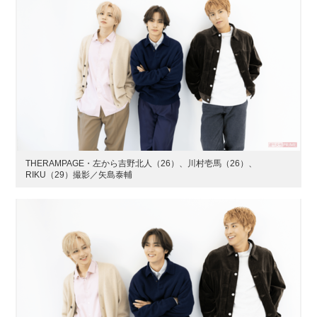
THERAMPAGE・左から吉野北人（26）、川村壱馬（26）、
RIKU（29）撮影／矢島泰輔