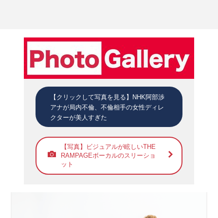
【クリックして写真を見る】NHK阿部渉
アナが局内不倫、不倫相手の女性ディレ
クターが美人すぎた
【写真】ビジュアルが眩しいTHE
RAMPAGEボーカルのスリーショ
ット