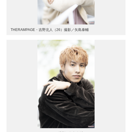
THERAMPAGE・吉野北人（26）撮影／矢島泰輔