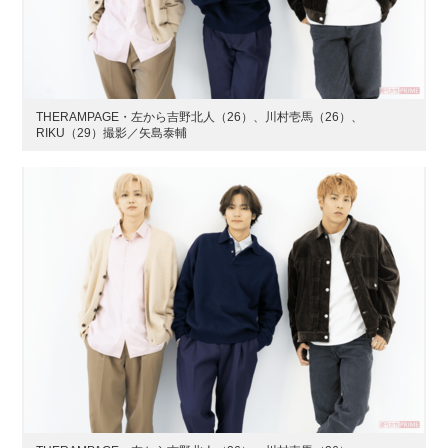
THERAMPAGE・左から吉野北人（26）、川村壱馬（26）、
RIKU（29）撮影／矢島泰輔