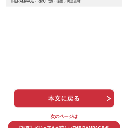
THERAMPAGE・RIKU（29）撮影／矢島泰輔
次のページは
【写真】ビジュアルが眩しいTHE RAMPAGEボ