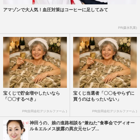
アマゾンで大人気！血圧対策はコーヒーに足してみて
PR(森永乳業)
宝くじで貯金増やしたいなら
宝くじ当選者「〇〇をやらずに
「〇〇するべき」
買うのはもったいない」
PR(合同会社デジタルファーム )
PR(合同会社デジタルファーム )
神田うの、娘の進路相談を“兼ねた”食事会でディオー
ル＆エルメス披露の異次元セレブ...