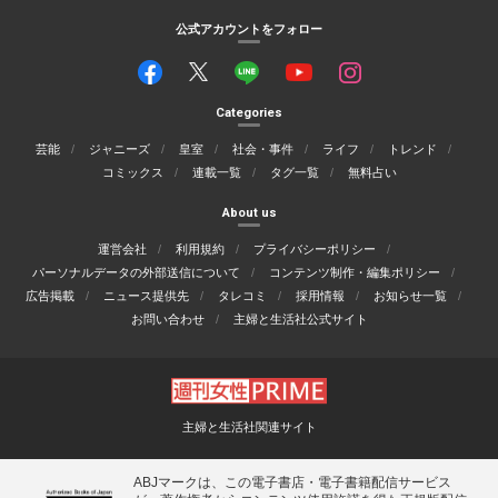
公式アカウントをフォロー
Categories
芸能
ジャニーズ
皇室
社会・事件
ライフ
トレンド
コミックス
連載一覧
タグ一覧
無料占い
About us
運営会社
利用規約
プライバシーポリシー
パーソナルデータの外部送信について
コンテンツ制作・編集ポリシー
広告掲載
ニュース提供先
タレコミ
採用情報
お知らせ一覧
お問い合わせ
主婦と生活社公式サイト
主婦と生活社関連サイト
ABJマークは、この電子書店・電子書籍配信サービス