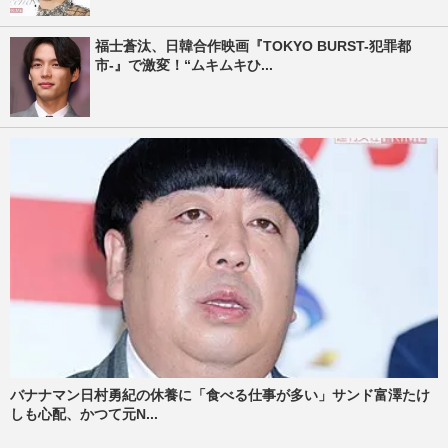
福士蒼汰、日韓合作映画『TOKYO BURST-犯罪都
市-』で激変！“ムキムキひ...
バナナマン日村勇紀の休養に「食べる仕事が多い」サンド富澤たけ
しも心配、かつて元N...