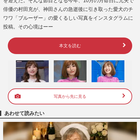
を迎えた。そんな節目となる今年、10月の月命日に元夫で
俳優の村田充が、神田さんの急逝後に引き取った愛犬のチ
ワワ「ブルーザー」の愛くるしい写真をインスタグラムに
投稿。その心境はーー
本文を読む
写真から先に見る
あわせて読みたい