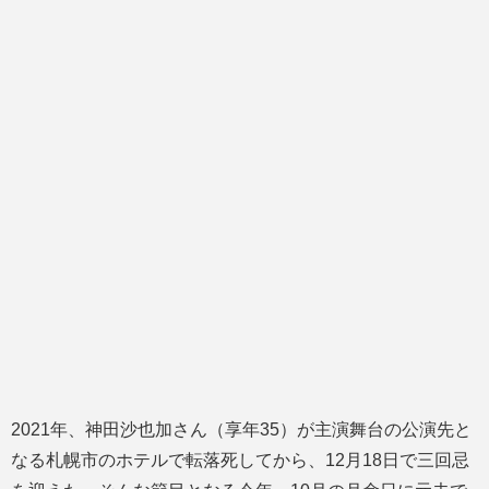
2021年、神田沙也加さん（享年35）が主演舞台の公演先と
なる札幌市のホテルで転落死してから、12月18日で三回忌