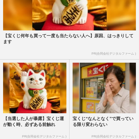
【宝くじ何年も買って一度も当たらない人へ】原因、はっきりして
ます
PR(合同会社デジタルファーム )
【当選した人が暴露】宝くじ運
宝くじ“なんとなく”で買ってい
が動く時、必ずある前触れ
る限り変わらない
PR(合同会社デジタルファーム )
PR(合同会社デジタルファーム )