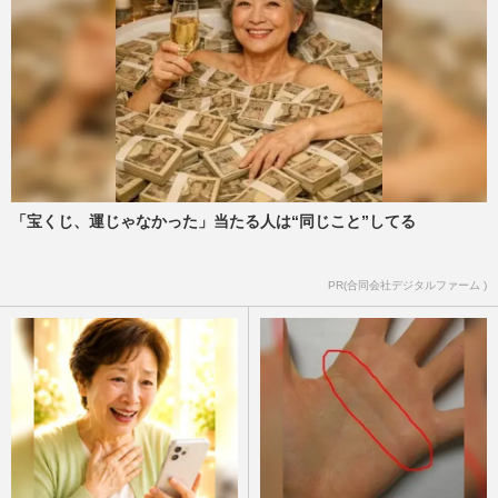
「宝くじ、運じゃなかった」当たる人は“同じこと”してる
PR(合同会社デジタルファーム )