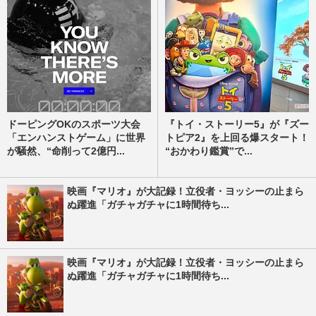
ドーピングOKのスポーツ大会
『トイ・ストーリー5』が『ズー
「エンハンストゲーム」に世界
トピア2』を上回る爆スタート！
が騒然、“命削って2億円...
“おかわり鑑賞”で...
映画『マリオ』が大記録！立役者・ヨッシーの止まら
ぬ躍進「ガチャガチャに1時間待ち...
映画『マリオ』が大記録！立役者・ヨッシーの止まら
ぬ躍進「ガチャガチャに1時間待ち...