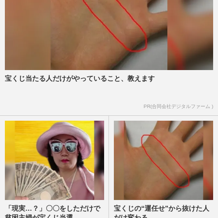
宝くじ当たる人だけがやっていること、教えます
PR(合同会社デジタルファーム )
「現実…？」〇〇をしただけで
宝くじの“運任せ”から抜けた人
貧困主婦が宝くじ当選
だけ変わる