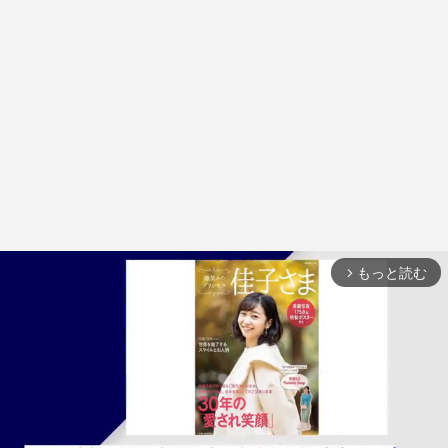
もっと読む
arrow_forward_ios