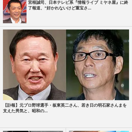
宮根誠司、日本テレビ系『情報ライブ ミヤネ屋』に終
了報道、“好かれないけど重宝さ...
【訃報】元プロ野球選手・板東英二さん、若き日の明石家さんまを
支えた男気と、昭和の...