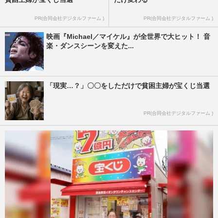
PR(合同会社デジタルファーム )
PR(合同会社デジタルファーム )
映画『Michael／マイケル』が全世界で大ヒット！ 音
楽・ダンスシーンを変えた...
「現実…？」〇〇をしただけで貧困主婦が宝くじ当選
PR(合同会社デジタルファーム )