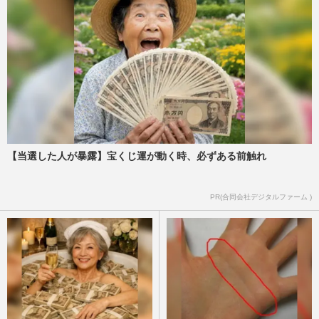
【当選した人が暴露】宝くじ運が動く時、必ずある前触れ
PR(合同会社デジタルファーム )