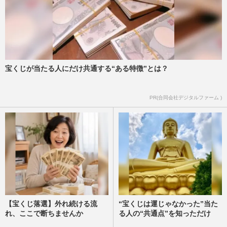
宝くじが当たる人にだけ共通する“ある特徴”とは？
PR(合同会社デジタルファーム )
【宝くじ落選】外れ続ける流
“宝くじは運じゃなかった”当た
れ、ここで断ちませんか
る人の“共通点”を知っただけ