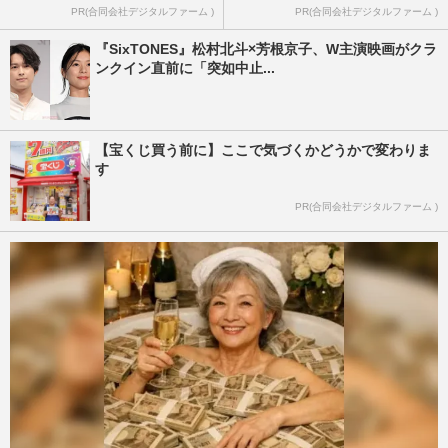
PR(合同会社デジタルファーム )
PR(合同会社デジタルファーム )
『SixTONES』松村北斗×芳根京子、W主演映画がクラ
ンクイン直前に「突如中止...
【宝くじ買う前に】ここで気づくかどうかで変わりま
す
PR(合同会社デジタルファーム )