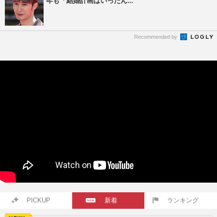
年も「結婚計画はいったん...
Recommended by
PICKUP
新着
ランキング