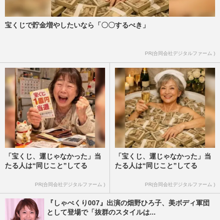
宝くじで貯金増やしたいなら「〇〇するべき」
PR(合同会社デジタルファーム )
「宝くじ、運じゃなかった」当
「宝くじ、運じゃなかった」当
たる人は“同じこと”してる
たる人は“同じこと”してる
PR(合同会社デジタルファーム )
PR(合同会社デジタルファーム )
『しゃべくり007』出演の畑野ひろ子、美ボディ軍団
として登場で「抜群のスタイルは...