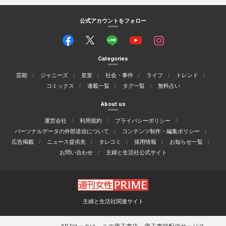
公式アカウントをフォロー
Categories
芸能
ジャニーズ
皇室
社会・事件
ライフ
トレンド
コミックス
連載一覧
タグ一覧
無料占い
About us
運営会社
利用規約
プライバシーポリシー
パーソナルデータの外部送信について
コンテンツ制作・編集ポリシー
広告掲載
ニュース提供先
タレコミ
採用情報
お知らせ一覧
お問い合わせ
主婦と生活社公式サイト
主婦と生活社関連サイト