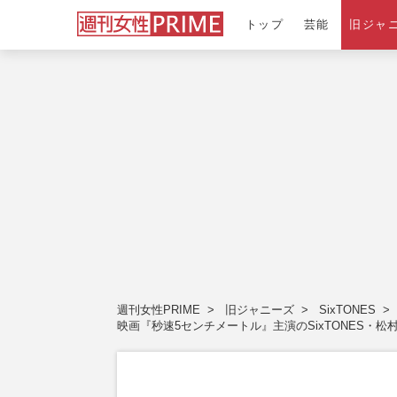
トップ
芸能
旧ジャ
週刊女性PRIME
旧ジャニーズ
SixTONES
映画『秒速5センチメートル』主演のSixTONES