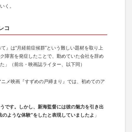
いく。
レコ
べて』は“月経前症候群”という難しい題材を取り上
ク障害を発症したことで、勤めていた会社を辞め
た」（前出・映画誌ライター、以下同）
アニメ映画『すずめの戸締まり』では、初めてのア
うです。しかし、新海監督には彼の魅力を引き出
法のような体験”をしたと表現していましたよ
」