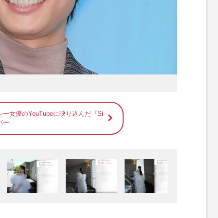
ー女優のYouTubeに映り込んだ『Si
バー