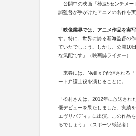
公開中の映画『秒速5センチメートル
誠監督が手がけたアニメの名作を実
「
映像業界では、アニメ作品を実写
す。特に、世界に誇る新海監督の作
ていたでしょう。しかし、公開10
な気配です」（映画誌ライター）
来春には、Netflixで配信され
ート弁護士役を演じることに。
「松村さんは、2012年に放送さ
優デビューを果たしました。実績を積
エヴリバディ』に出演。この作品を
るでしょう」（スポーツ紙記者）