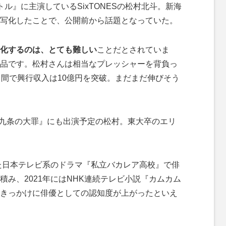
』に主演しているSixTONESの松村北斗。新海
写化したことで、公開前から話題となっていた。
化するのは、とても難しい
ことだとされていま
品です。松村さんは相当なプレッシャーを背負っ
日間で興行収入は10億円を突破。まだまだ伸びそう
る『九条の大罪』にも出演予定の松村。東大卒のエリ
れた日本テレビ系のドラマ『私立バカレア高校』で俳
み、2021年にはNHK連続テレビ小説『カムカム
きっかけに俳優としての認知度が上がったといえ