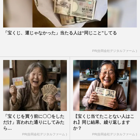
「宝くじ、運じゃなかった」当たる人は“同じこと”してる
PR(合同会社デジタルファーム )
「宝くじを買う前に〇〇をした
【宝くじ当てたことない人はこ
だけ」言われた通りにしてみた
れ】同じ結果、繰り返します
ら…
か？
PR(合同会社デジタルファーム )
PR(合同会社デジタルファーム )