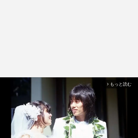
もっと読む
arrow_forward_ios