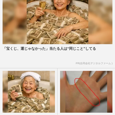
「宝くじ、運じゃなかった」当たる人は“同じこと”してる
PR(合同会社デジタルファーム )