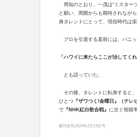
周知のとおり、一茂は“ミスタープ
と願い、周囲からも期待されながら
身タレントにとって、現役時代は栄
プロを引退する直前には、パニッ
「ハワイに来たらここが治してくれ
とも語っていた。
その後、タレントに転身すると、
ひとつ
『ザワつく!金曜日』（テレ
で
『NHK紅白歌合戦』
に次ぐ視聴
週刊女性2024年2月13日号