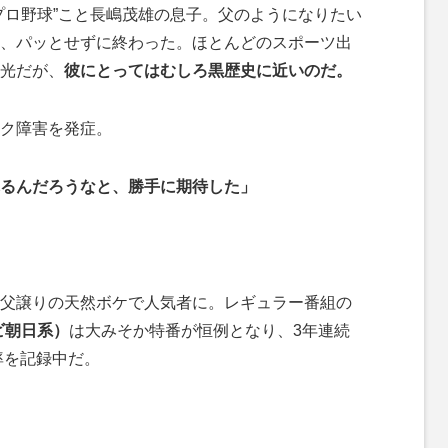
ロ野球”こと長嶋茂雄の息子。父のようになりたい
、パッとせずに終わった。ほとんどのスポーツ出
光だが、
彼にとってはむしろ黒歴史に近いのだ。
ク障害を発症。
るんだろうなと、勝手に期待した」
父譲りの天然ボケで人気者に。レギュラー番組の
ビ朝日系）
は大みそか特番が恒例となり、3年連続
率を記録中だ。