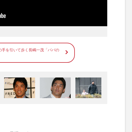
の手を引いて歩く長嶋一茂「パパの