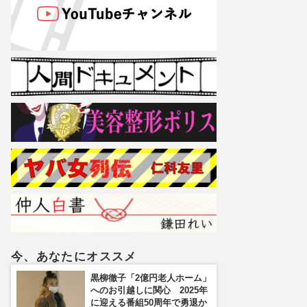
今、あなたにオススメ
黒柳徹子「2億円老人ホーム」
へのお引越しに関心 2025年
に迎える番組50周年で勇退か