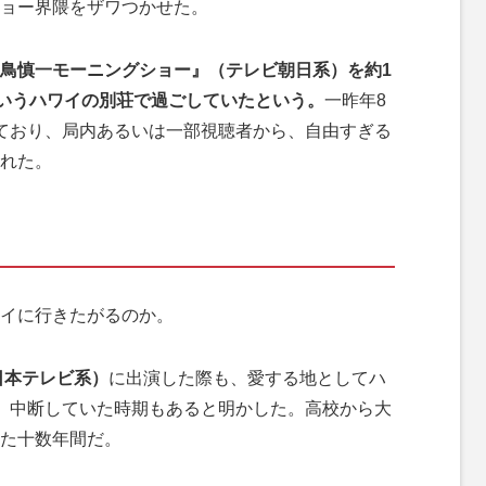
ョー界隈をザワつかせた。
鳥慎一モーニングショー』（テレビ朝日系）を約1
というハワイの別荘で過ごしていたという。
一昨年8
ており、局内あるいは一部視聴者から、自由すぎる
れた。
イに行きたがるのか。
日本テレビ系）
に出演した際も、愛する地としてハ
、中断していた時期もあると明かした。高校から大
た十数年間だ。