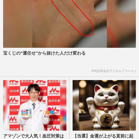
宝くじの“運任せ”から抜けた人だけ変わる
PR(合同会社デジタルファーム )
アマゾンで大人気！血圧対策は
【当選】金運が上がる直前に起