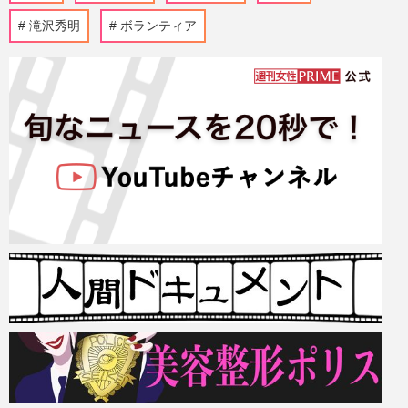
滝沢秀明
ボランティア