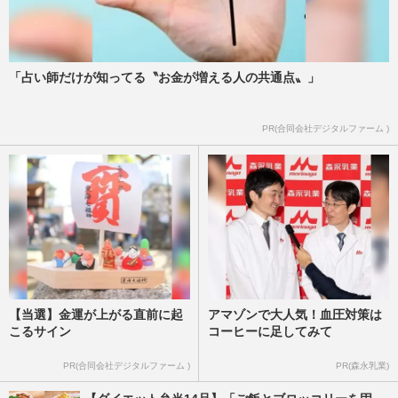
「占い師だけが知ってる〝お金が増える人の共通点〟」
PR(合同会社デジタルファーム )
【当選】金運が上がる直前に起
アマゾンで大人気！血圧対策は
こるサイン
コーヒーに足してみて
PR(合同会社デジタルファーム )
PR(森永乳業)