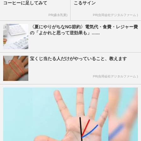
コーヒーに足してみて
こるサイン
PR(森永乳業)
PR(合同会社デジタルファーム )
〈夏にやりがちなNG節約〉電気代・食費・レジャー費
の「よかれと思って逆効果も」…...
宝くじ当たる人だけがやっていること、教えます
PR(合同会社デジタルファーム )