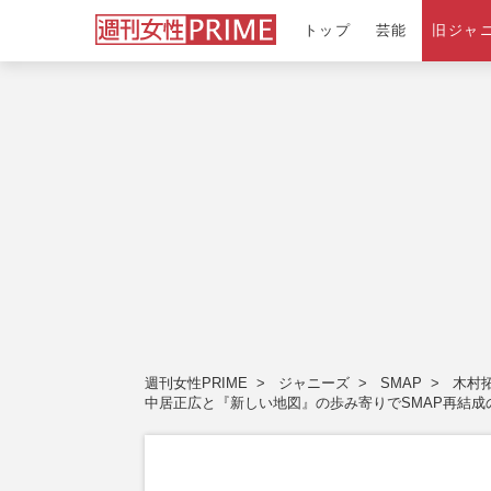
トップ
芸能
旧ジャ
週刊女性PRIME
ジャニーズ
SMAP
木村
中居正広と『新しい地図』の歩み寄りでSMAP再結成