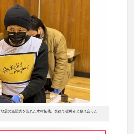
、能登半島地震の避難先を訪れた木村拓哉。笑顔で被災者と触れ合った