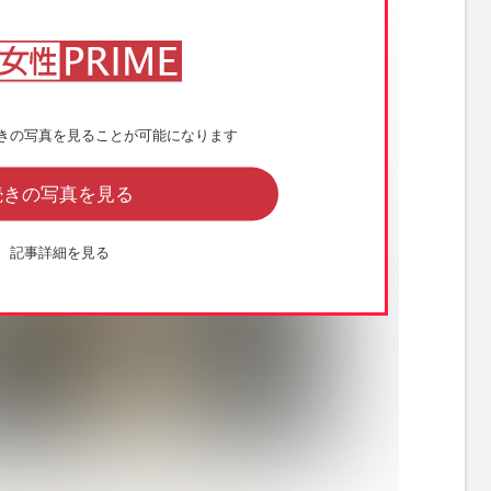
きの写真を見ることが可能になります
続きの写真を見る
記事詳細を見る
、能登半島地震の避難先を訪れた木村拓哉。笑顔で被災者と触れ合った