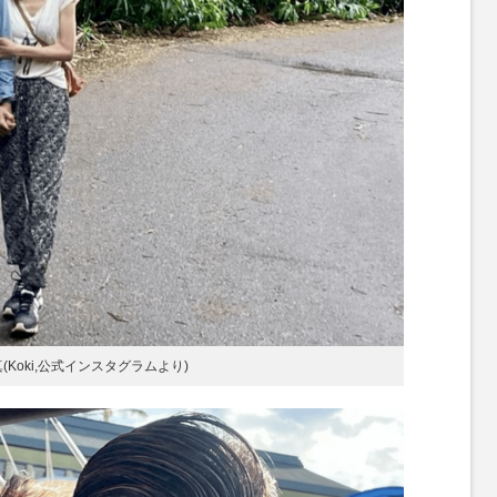
(Koki,公式インスタグラムより)