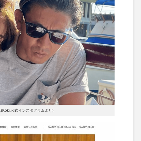
(Koki,公式インスタグラムより)