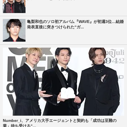
亀梨和也のソロ初アルバム『WAVE』が初週3位…結婚
発表直後に突きつけられた“ガ...
Number_i、アメリカ大手エージェントと契約も「成功は至難の
業」待ち受ける“...