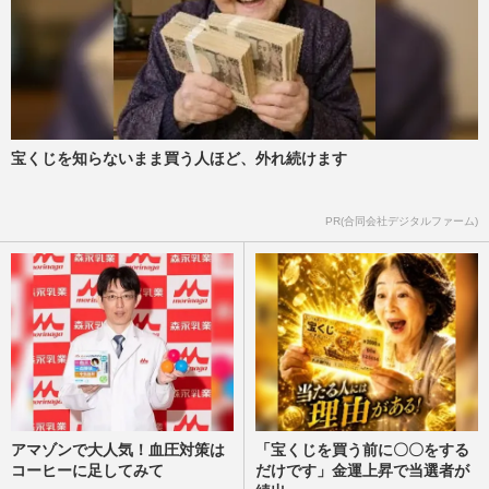
宝くじを知らないまま買う人ほど、外れ続けます
PR(合同会社デジタルファーム)
アマゾンで大人気！血圧対策は
「宝くじを買う前に〇〇をする
コーヒーに足してみて
だけです」金運上昇で当選者が