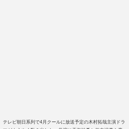
テレビ朝日系列で4月クールに放送予定の木村拓哉主演ドラ