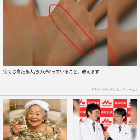
宝くじ当たる人だけがやっていること、教えます
PR(合同会社デジタルファーム )