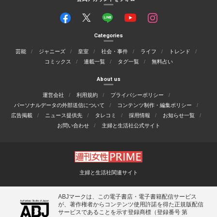
Categories
芸能
ジャニーズ
皇室
社会・事件
ライフ
トレンド
コミックス
連載一覧
タグ一覧
無料占い
About us
運営会社
利用規約
プライバシーポリシー
パーソナルデータの外部送信について
コンテンツ制作・編集ポリシー
広告掲載
ニュース提供先
タレコミ
採用情報
お知らせ一覧
お問い合わせ
主婦と生活社公式サイト
主婦と生活社関連サイト
ABJマークは、この電子書店・電子書籍配信サービス
が、著作権者からコンテンツ使用許諾を得た正規版配信
サービスであることを示す登録商標（登録番号 第