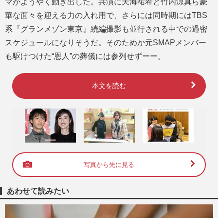
マがようやく動き出した。共演に天海祐希と竹内涼真ら豪
華な面々を迎える力の入れ用で、さらには同時期にはTBS
系『グランメゾン東京』続編撮影も並行される中での過密
スケジュールになりそうだ。そのためか元SMAPメンバー
も駆けつけた“恩人”の葬儀には参列せずーー。
本文を読む
写真から先に見る
あわせて読みたい