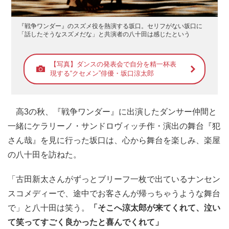
『戦争ワンダー』のスズメ役を熱演する坂口。セリフがない坂口に
「話したそうなスズメだな」と共演者の八十田は感じたという
【写真】ダンスの発表会で自分を精一杯表
現する“クセメン”俳優・坂口涼太郎
高3の秋、『戦争ワンダー』に出演したダンサー仲間と
一緒にケラリーノ・サンドロヴィッチ作・演出の舞台『犯
さん哉』を見に行った坂口は、心から舞台を楽しみ、楽屋
の八十田を訪ねた。
「古田新太さんがずっとブリーフ一枚で出ているナンセン
スコメディーで、途中でお客さんが帰っちゃうような舞台
で」と八十田は笑う。
「そこへ涼太郎が来てくれて、泣い
て笑ってすごく良かったと喜んでくれて」