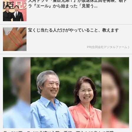
大河ドラマ『豊臣兄弟！』が放送休止回を発表、朝ド
ラ『エール』から始まった「見習う...
宝くじ当たる人だけがやっていること、教えます
PR(合同会社デジタルファーム )