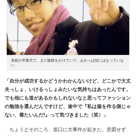
高校の卒業式で。まだ眼鏡をかけていて、おかっぱ頭にはなっていな
い
「自分が成功するかどうかわかんないけど、どこかで大丈
夫っしょ、いけるっしょみたいな気持ちはあったんです。
でも他にも道があるかもしれないなと思ってファッション
の勉強を選んだんですけど、途中で『私は服を作る側じゃ
ない、着たいんだ!』って気づきました（笑）」
ちょうどそのころ、坂口に大事件が起きた。意図せず