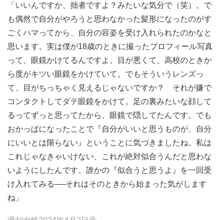
「いいんですか、拙者ですよ？みたいな気分で（笑）。で
も偶然で自分がやろうと思わなかった髪形になったのがす
ごくハマってから、自分の容姿を受け入れられたのかなと
思います。実は僕が18歳のときに撮ったプロフィール写真
って、眼鏡かけてるんですよ。目が悪くて、高校のときか
ら度がキツい眼鏡をかけていて。でもそういうレンズっ
て、目がちっちゃく見えるじゃないですか？ それが嫌で
コンタクトしてダテ眼鏡をかけて。足の裏みたいな顔して
るってずっと思ってたから、眼鏡で隠してたんです。でも
おかっぱになったことで『自分がいいと思うものが、自分
にいいとは限らない』ということに気づきましたね。私は
これじゃなきゃいけない、これが絶対似合うんだと思わな
いようにしたんです。誰かの『似合うと思うよ』を一回受
け入れてみる──それはそのときから始まった気がします
ね」