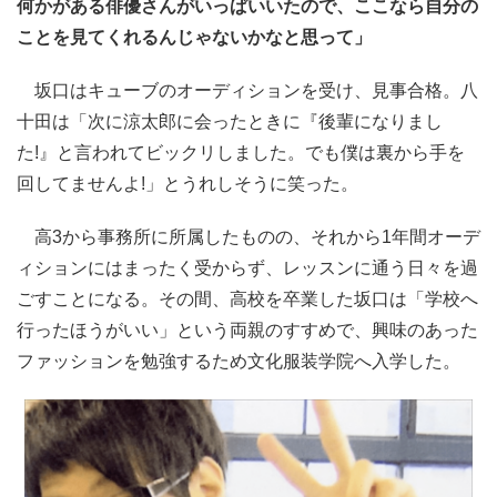
何かがある俳優さんがいっぱいいたので、ここなら自分の
ことを見てくれるんじゃないかなと思って」
坂口はキューブのオーディションを受け、見事合格。八
十田は「次に涼太郎に会ったときに『後輩になりまし
た!』と言われてビックリしました。でも僕は裏から手を
回してませんよ!」とうれしそうに笑った。
高3から事務所に所属したものの、それから1年間オーデ
ィションにはまったく受からず、レッスンに通う日々を過
ごすことになる。その間、高校を卒業した坂口は「学校へ
行ったほうがいい」という両親のすすめで、興味のあった
ファッションを勉強するため文化服装学院へ入学した。