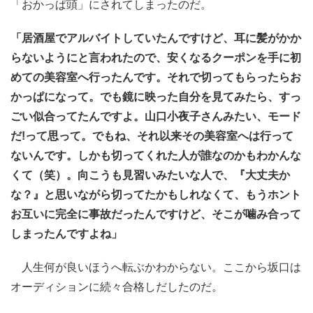
「おかっぱ頭」にされてしまったのだ。
「居酒屋でアルバイトしていたんですけど、耳に髪がかか
らないようにと言われたので、安くなるクーポンを手に初
めての美容室へ行ったんです。それで切ってもらったらお
かっぱになって。でも鏡に映った自分を見てみたら、すっ
ごい似合ってたんですよ。山口小夜子さんみたい、モード
だ!って思って。でもね、それ以来その美容室へは行って
ないんです。しかも切ってくれた人が誰なのかもわかんな
くて（笑）。向こうも見習いみたいな人で、『大丈夫か
な？』と思いながら切ってたかもしれなくて、もうホント
お互いに完全に事故だったんですけど、そこが噛み合って
しまったんですよね」
人生何が良いほうへ転ぶかわからない。ここから坂口は
オーディションに続々合格しだしたのだ。