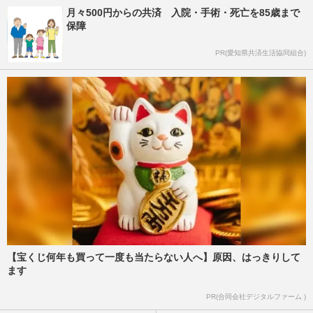
月々500円からの共済 入院・手術・死亡を85歳まで
保障
PR(愛知県共済生活協同組合)
【宝くじ何年も買って一度も当たらない人へ】原因、はっきりして
ます
PR(合同会社デジタルファーム )