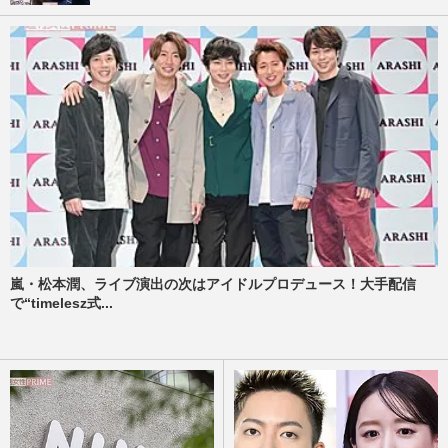
嵐・松本潤、ライブ演出の次はアイドルプロデュース！大手配信
で“timelesz式...