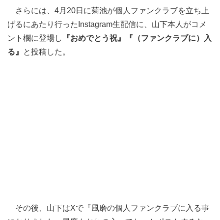
さらには、4月20日に菊池が個人ファンクラブを立ち上
げるにあたり行ったInstagram生配信に、山下本人がコメ
ント欄に登場し
『おめでとう祝』『（ファンクラブに）入
る』
と投稿した。
その後、山下はXで『風磨の個人ファンクラブに入る事