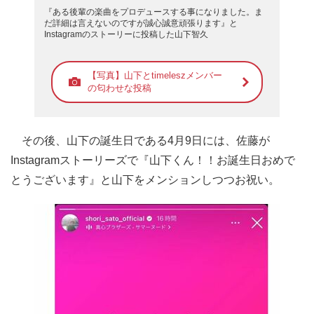
『ある後輩の楽曲をプロデュースする事になりました。ま
だ詳細は言えないのですが誠心誠意頑張ります』と
Instagramのストーリーに投稿した山下智久
【写真】山下とtimeleszメンバー
の匂わせな投稿
その後、山下の誕生日である4月9日には、佐藤が
Instagramストーリーズで『山下くん！！お誕生日おめで
とうございます』と山下をメンションしつつお祝い。