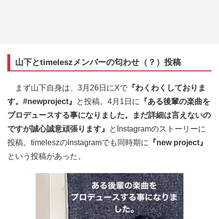
山下とtimeleszメンバーの匂わせ（？）投稿
まず山下自身は、3月26日にXで
『わくわくしておりま
す。#newproject』
と投稿。4月1日に
『ある後輩の楽曲を
プロデュースする事になりました。まだ詳細は言えないの
ですが誠心誠意頑張ります』
とInstagramのストーリーに
投稿。timeleszのInstagramでも同時期に
『new project』
という投稿があった。