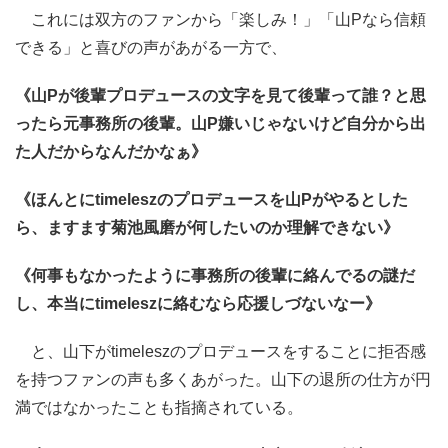
これには双方のファンから「楽しみ！」「山Pなら信頼
できる」と喜びの声があがる一方で、
《山Pが後輩プロデュースの文字を見て後輩って誰？と思
ったら元事務所の後輩。山P嫌いじゃないけど自分から出
た人だからなんだかなぁ》
《ほんとにtimeleszのプロデュースを山Pがやるとした
ら、ますます菊池風磨が何したいのか理解できない》
《何事もなかったように事務所の後輩に絡んでるの謎だ
し、本当にtimeleszに絡むなら応援しづないなー》
と、山下がtimeleszのプロデュースをすることに拒否感
を持つファンの声も多くあがった。山下の退所の仕方が円
満ではなかったことも指摘されている。