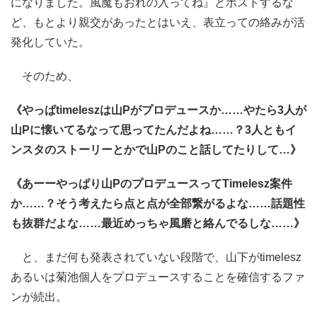
になりました。風魔もおれの入ってね』とポストするな
ど、もとより親交があったとはいえ、表立っての絡みが活
発化していた。
そのため、
《やっぱtimeleszは山Pがプロデュースか……やたら3人が
山Pに懐いてるなって思ってたんだよね……？3人ともイ
ンスタのストーリーとかで山Pのこと話してたりして…》
《あーーやっぱり山PのプロデュースってTimelesz案件
か……？そう考えたら点と点が全部繋がるよな……話題性
も抜群だよな……最近めっちゃ風磨と絡んでるしな……》
と、まだ何も発表されていない段階で、山下がtimelesz
あるいは菊池個人をプロデュースすることを確信するファ
ンが続出。