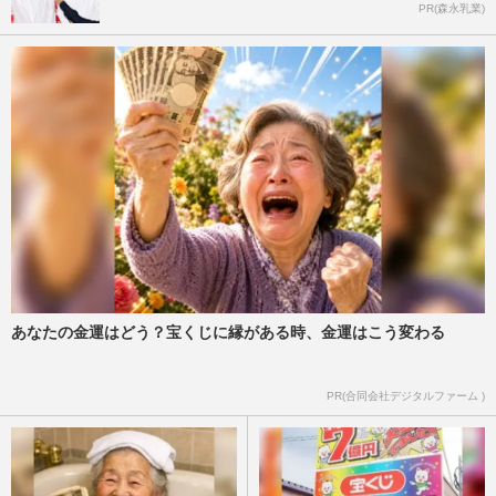
PR(森永乳業)
あなたの金運はどう？宝くじに縁がある時、金運はこう変わる
PR(合同会社デジタルファーム )