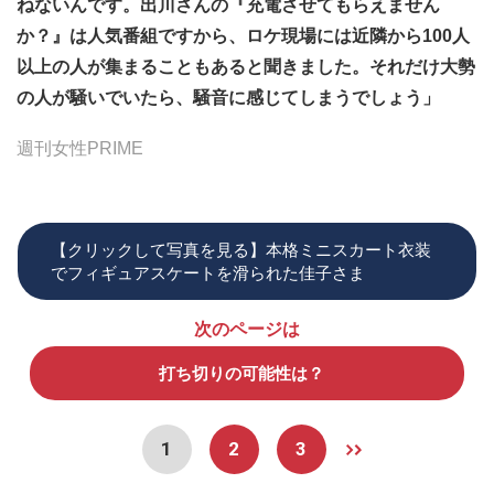
ねないんです。出川さんの『充電させてもらえません
か？』は人気番組ですから、ロケ現場には近隣から100人
以上の人が集まることもあると聞きました。それだけ大勢
の人が騒いでいたら、騒音に感じてしまうでしょう」
週刊女性PRIME
【クリックして写真を見る】本格ミニスカート衣装
でフィギュアスケートを滑られた佳子さま
次のページは
打ち切りの可能性は？
1
2
3