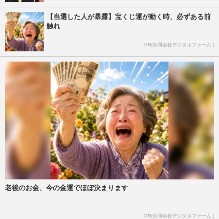
【当選した人が暴露】宝くじ運が動く時、必ずある前
触れ
PR(合同会社デジタルファーム )
老後のお金、今の金運でほぼ決まります
PR(合同会社デジタルファーム )