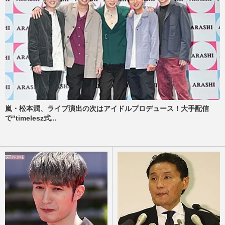
嵐・松本潤、ライブ演出の次はアイドルプロデュース！大手配信
で“timelesz式...