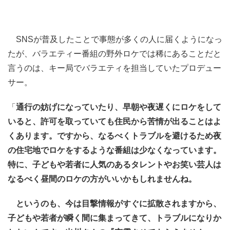
SNSが普及したことで事態が多くの人に届くようになっ
たが、バラエティー番組の野外ロケでは稀にあることだと
言うのは、キー局でバラエティを担当していたプロデュー
サー。
「
通行の妨げになっていたり、早朝や夜遅くにロケをして
いると、許可を取っていても住民から苦情が出ることはよ
くあります。ですから、なるべくトラブルを避けるため夜
の住宅地でロケをするような番組は少なくなっています。
特に、子どもや若者に人気のあるタレントやお笑い芸人は
なるべく昼間のロケの方がいいかもしれませんね。
というのも、今は目撃情報がすぐに拡散されますから、
子どもや若者が瞬く間に集まってきて、トラブルになりか