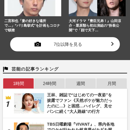
二宮和也「妻の好きな場所
大河ドラマ『豊臣兄弟！』山田涼
で…」“バリ島挙式”を計画もコロナ
介・栗原類ら初出演組の“扮装公
で頓挫
開”で「顔で天下…
7位以降を見る
芸能の記事ランキング
1時間
24時間
週間
月間
王林、雑誌で“はじめての一夜姿”を
披露でファン《天然ボケが魅力だっ
たのに…》と困惑…ハイレグ、見せ
パンに続く“大人路線”の行方
TBS日曜劇場『VIVANT』、県内各地
でロケが行われた岐阜県がカギを握