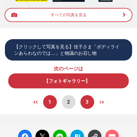
すべての写真を見る
【クリックして写真を見る】佳子さま「ボディライ
ンあらわなのでは…」と物議のお召し物
次のページは
【フォトギャラリー】
1
2
3
facebo
X ポス
LINE
はてな
コメン