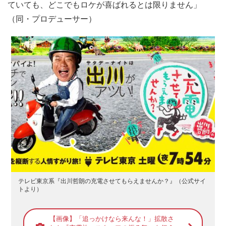
ていても、どこでもロケが喜ばれるとは限りません」
（同・プロデューサー）
テレビ東京系『出川哲朗の充電させてもらえませんか？』（公式サイ
トより）
【画像】「追っかけなら来んな！」拡散さ