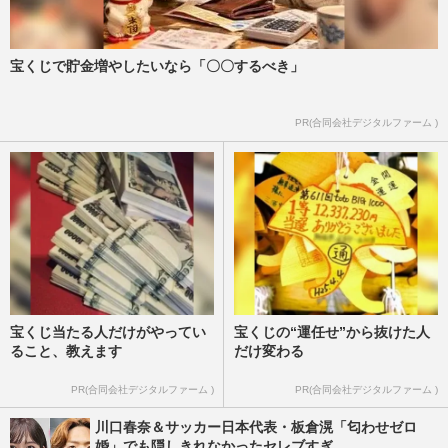
宝くじで貯金増やしたいなら「〇〇するべき」
PR(合同会社デジタルファーム )
宝くじ当たる人だけがやってい
宝くじの“運任せ”から抜けた人
ること、教えます
だけ変わる
PR(合同会社デジタルファーム )
PR(合同会社デジタルファーム )
川口春奈＆サッカー日本代表・板倉滉「匂わせゼロ
婚」でも隠しきれなかったセレブすぎ...