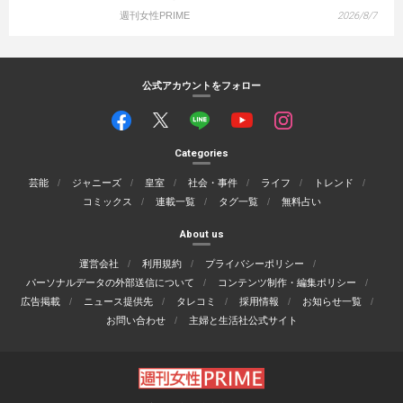
週刊女性PRIME
2026/8/7
公式アカウントをフォロー
Categories
芸能
ジャニーズ
皇室
社会・事件
ライフ
トレンド
コミックス
連載一覧
タグ一覧
無料占い
About us
運営会社
利用規約
プライバシーポリシー
パーソナルデータの外部送信について
コンテンツ制作・編集ポリシー
広告掲載
ニュース提供先
タレコミ
採用情報
お知らせ一覧
お問い合わせ
主婦と生活社公式サイト