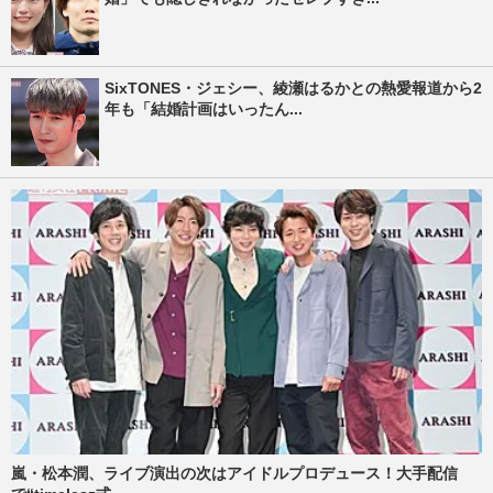
SixTONES・ジェシー、綾瀬はるかとの熱愛報道から2
年も「結婚計画はいったん...
嵐・松本潤、ライブ演出の次はアイドルプロデュース！大手配信