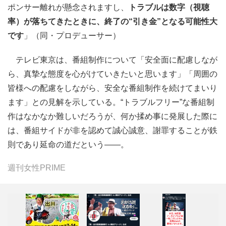
ポンサー離れが懸念されますし、
トラブルは数字（視聴
率）が落ちてきたときに、終了の“引き金”となる可能性大
です
」（同・プロデューサー）
テレビ東京は、番組制作について「安全面に配慮しなが
ら、真摯な態度を心がけていきたいと思います」「周囲の
皆様への配慮をしながら、安全な番組制作を続けてまいり
ます」との見解を示している。“トラブルフリー”な番組制
作はなかなか難しいだろうが、何か揉め事に発展した際に
は、番組サイドが非を認めて誠心誠意、謝罪することが鉄
則であり延命の道だという――。
週刊女性PRIME