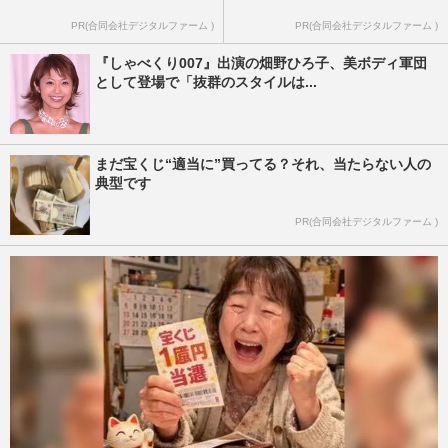
PR(合同会社デジタルファーム )
PR(合同会社デジタルファーム )
『しゃべくり007』出演の畑野ひろ子、美ボディ軍団
として登場で「抜群のスタイルは...
まだ宝くじ“適当に”買ってる？それ、当たらない人の
典型です
PR(合同会社デジタルファーム )