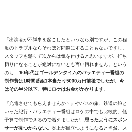
「出演者が不祥事を起こしたというなら別ですが、この程
度のトラブルならそれほど問題にすることもないですし、
スタッフも懲りて次からは気を付けると思いますが、打ち
切りになることが絶対にないとも言い切れません。という
のも、
‘90年代はゴールデンタイムのバラエティー番組の
制作費は1時間番組1本当たり5000万円前後でしたが、今
はその半分以下。特にロケはお金がかかります。
『充電させてもらえませんか？』やバスの旅、鉄道の旅と
いった紀行・バラエティー番組はロケの中でも比較的、低
予算で制作できるので増えましたが、
思ったようにスポン
サーが見つからない。
炎上が目立つようになると当然、ス