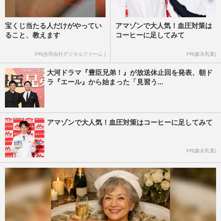
宝くじ当たる人だけがやってい
アマゾンで大人気！血圧対策は
ること、教えます
コーヒーに足してみて
PR(合同会社デジタルファーム )
PR(森永乳業)
大河ドラマ『豊臣兄弟！』が放送休止回を発表、朝ド
ラ『エール』から始まった「見習う...
アマゾンで大人気！血圧対策はコーヒーに足してみて
PR(森永乳業)