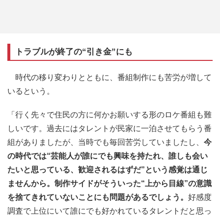
トラブルが終了の“引き金”にも
時代の移り変わりとともに、番組制作にも苦労が増して
いるという。
「行く先々で住民の方に何かお願いする形のロケ番組も難
しいです。過去にはタレントが民家に一泊させてもらう番
組がありましたが、当時でも毎回苦労していましたし、
今
の時代では“芸能人が誰にでも興味を持たれ、誰しも会い
たいと思っている、歓迎されるはずだ”という感覚は通じ
ませんから。制作サイドがそういった“上から目線”の意識
を捨てきれていないことにも問題があるでしょう。
好感度
調査で上位にいて誰にでも好かれているタレントだと思っ