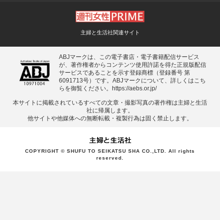
主婦と生活社関連サイト
ABJマークは、この電子書店・電子書籍配信サービス
が、著作権者からコンテンツ使用許諾を得た正規版配信
サービスであることを示す登録商標（登録番号 第
6091713号）です。ABJマークについて、詳しくはこち
らを御覧ください。
https://aebs.or.jp/
本サイトに掲載されているすべての⽂章・撮影写真の著作権は主婦と⽣活
社に帰属します。
他サイトや他媒体への無断転載・複製⾏為は固く禁⽌します。
COPYRIGHT © SHUFU TO SEIKATSU SHA CO.,LTD. All rights
reserved.