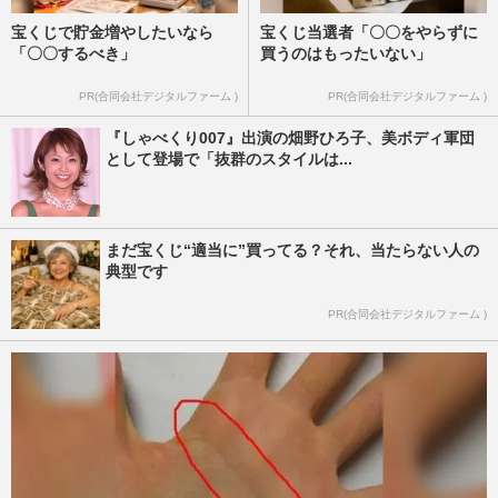
宝くじで貯金増やしたいなら
宝くじ当選者「〇〇をやらずに
「〇〇するべき」
買うのはもったいない」
PR(合同会社デジタルファーム )
PR(合同会社デジタルファーム )
『しゃべくり007』出演の畑野ひろ子、美ボディ軍団
として登場で「抜群のスタイルは...
まだ宝くじ“適当に”買ってる？それ、当たらない人の
典型です
PR(合同会社デジタルファーム )