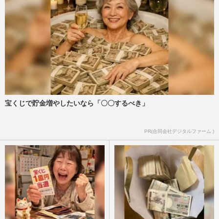
宝くじで貯金増やしたいなら「〇〇するべき」
PR(合同会社デジタルファーム )