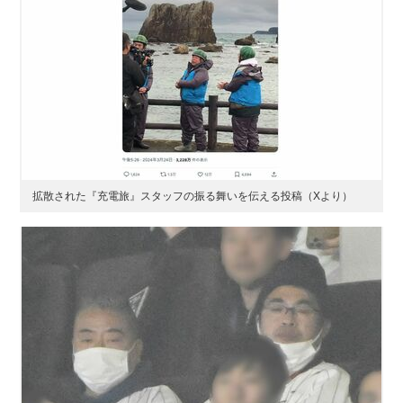
拡散された『充電旅』スタッフの振る舞いを伝える投稿（Xより）