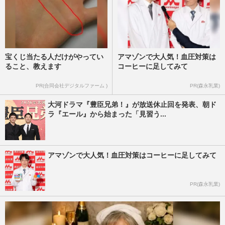
宝くじ当たる人だけがやってい
アマゾンで大人気！血圧対策は
ること、教えます
コーヒーに足してみて
PR(合同会社デジタルファーム )
PR(森永乳業)
大河ドラマ『豊臣兄弟！』が放送休止回を発表、朝ド
ラ『エール』から始まった「見習う...
アマゾンで大人気！血圧対策はコーヒーに足してみて
PR(森永乳業)