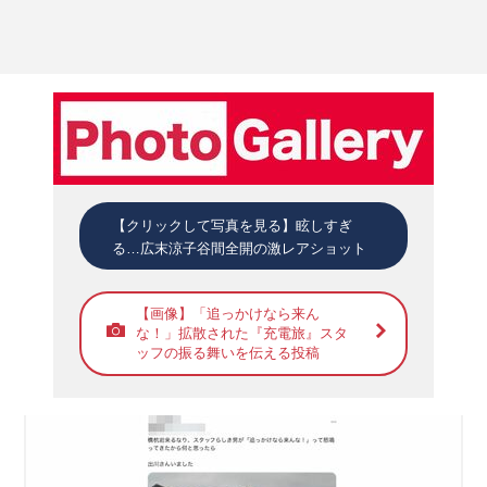
【クリックして写真を見る】眩しすぎ
る…広末涼子谷間全開の激レアショット
【画像】「追っかけなら来ん
な！」拡散された『充電旅』スタ
ッフの振る舞いを伝える投稿