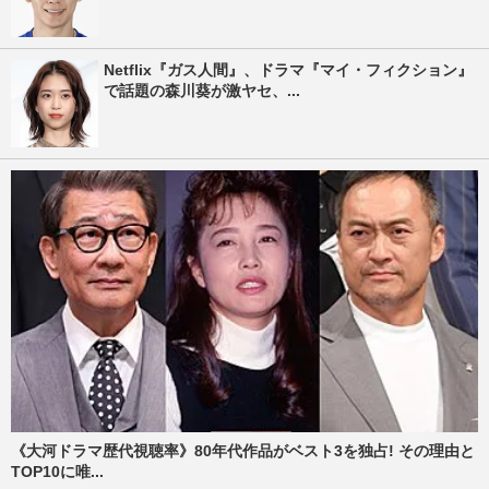
Netflix『ガス人間』、ドラマ『マイ・フィクション』
で話題の森川葵が激ヤセ、...
《大河ドラマ歴代視聴率》80年代作品がベスト3を独占! その理由と
TOP10に唯...