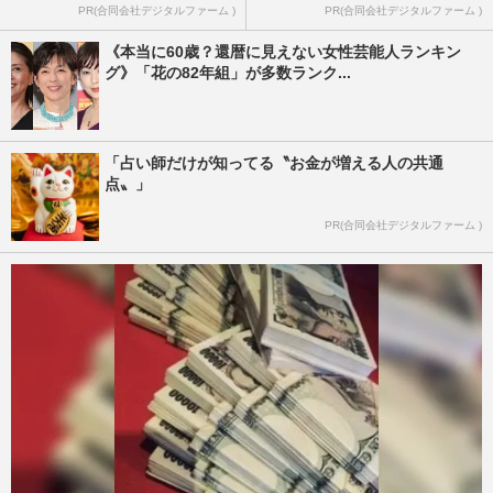
PR(合同会社デジタルファーム )
PR(合同会社デジタルファーム )
《本当に60歳？還暦に見えない女性芸能人ランキン
グ》「花の82年組」が多数ランク...
「占い師だけが知ってる〝お金が増える人の共通
点〟」
PR(合同会社デジタルファーム )