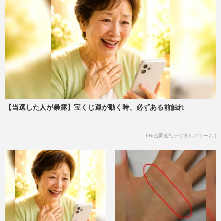
【当選した人が暴露】宝くじ運が動く時、必ずある前触れ
PR(合同会社デジタルファーム )