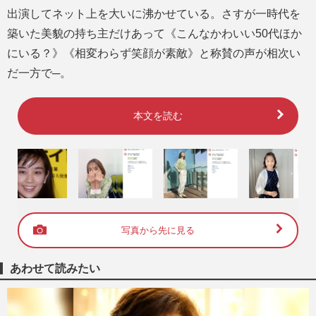
出演してネット上を大いに沸かせている。さすが一時代を
築いた美貌の持ち主だけあって《こんなかわいい50代ほか
にいる？》《相変わらず笑顔が素敵》と称賛の声が相次い
だ一方で─。
本文を読む
写真から先に見る
あわせて読みたい