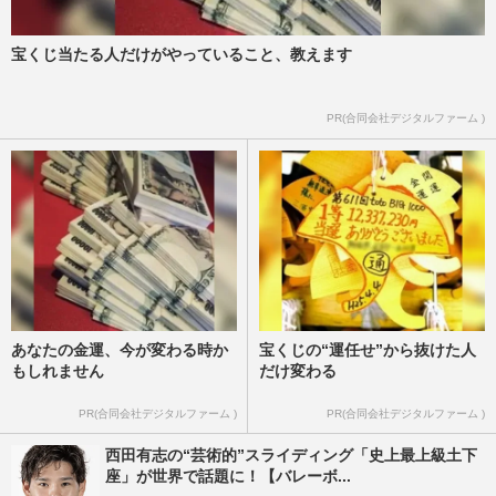
宝くじ当たる人だけがやっていること、教えます
PR(合同会社デジタルファーム )
あなたの金運、今が変わる時か
宝くじの“運任せ”から抜けた人
もしれません
だけ変わる
PR(合同会社デジタルファーム )
PR(合同会社デジタルファーム )
西田有志の“芸術的”スライディング「史上最上級土下
座」が世界で話題に！【バレーボ...