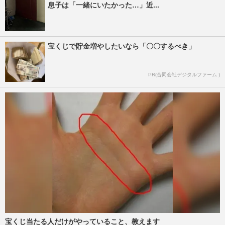
息子は「一緒にいたかった…」近...
宝くじで貯金増やしたいなら「〇〇するべき」
PR(合同会社デジタルファーム )
宝くじ当たる人だけがやっていること、教えます