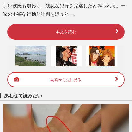
しい彼氏も加わり、残忍な犯行を完遂したとみられる。一
家の不審な行動と評判を追うと―。
本文を読む
写真から先に見る
あわせて読みたい