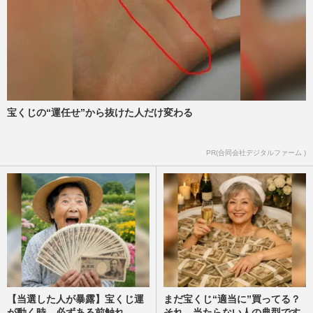
宝くじの“運任せ”から抜けた人だけ変わる
PR(合同会社デジタルファーム )
【当選した人が暴露】宝くじ運
まだ宝くじ“適当に”買ってる？
が動く時、必ずある前触れ
それ、当たらない人の典型です