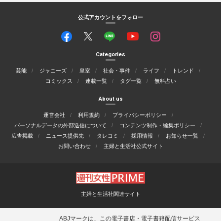
公式アカウントをフォロー
Categories
芸能
ジャニーズ
皇室
社会・事件
ライフ
トレンド
コミックス
連載一覧
タグ一覧
無料占い
About us
運営会社
利用規約
プライバシーポリシー
パーソナルデータの外部送信について
コンテンツ制作・編集ポリシー
広告掲載
ニュース提供先
タレコミ
採用情報
お知らせ一覧
お問い合わせ
主婦と生活社公式サイト
主婦と生活社関連サイト
ABJマークは、この電子書店・電子書籍配信サービス