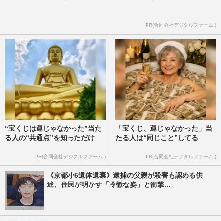
PR(合同会社デジタルファーム )
“宝くじは運じゃなかった”当た
「宝くじ、運じゃなかった」当
る人の“共通点”を知っただけ
たる人は“同じこと”してる
PR(合同会社デジタルファーム )
PR(合同会社デジタルファーム )
《京都小6遺体遺棄》逮捕の父親が殺害も認める供
述、住民が明かす「冷徹な姿」と衝撃...