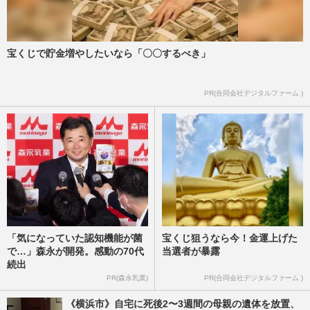
宝くじで貯金増やしたいなら「〇〇するべき」
PR(合同会社デジタルファーム )
「気になっていた認知機能が菌
宝くじ狙うなら今！金運上げた
で…」森永が開発。感動の70代
当選者が暴露
続出
PR(森永乳業)
PR(合同会社デジタルファーム )
《横浜市》自宅に死後2〜3週間の母親の遺体を放置、