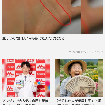
宝くじの“運任せ”から抜けた人だけ変わる
PR(合同会社デジタルファーム )
アマゾンで大人気！血圧対策は
【当選した人が暴露】宝くじ運