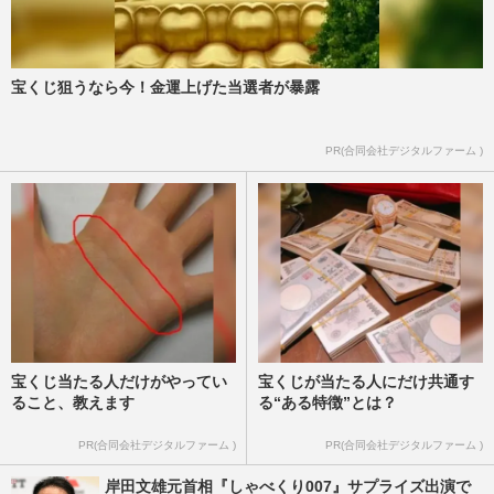
宝くじ狙うなら今！金運上げた当選者が暴露
PR(合同会社デジタルファーム )
宝くじ当たる人だけがやってい
宝くじが当たる人にだけ共通す
ること、教えます
る“ある特徴”とは？
PR(合同会社デジタルファーム )
PR(合同会社デジタルファーム )
岸田文雄元首相『しゃべくり007』サプライズ出演で