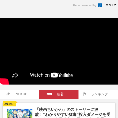
Recommended by
PICKUP
新着
ランキング
『映画ちいかわ』のストーリーに波
紋！“わかりやすい猛毒”投入ダメージを受