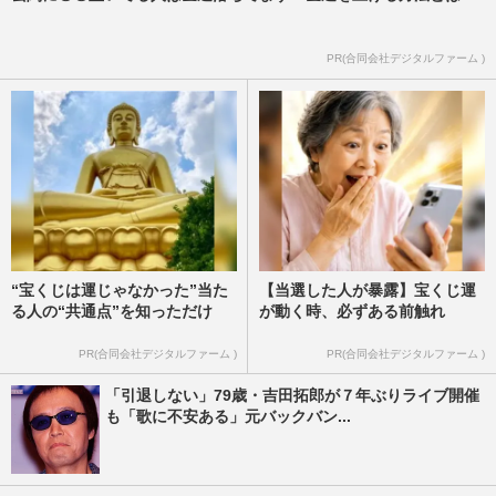
PR(合同会社デジタルファーム )
“宝くじは運じゃなかった”当た
【当選した人が暴露】宝くじ運
る人の“共通点”を知っただけ
が動く時、必ずある前触れ
PR(合同会社デジタルファーム )
PR(合同会社デジタルファーム )
「引退しない」79歳・吉田拓郎が７年ぶりライブ開催
も「歌に不安ある」元バックバン...