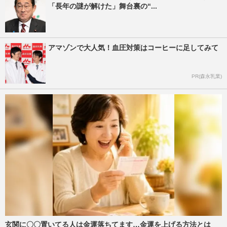
「長年の謎が解けた」舞台裏の“...
アマゾンで大人気！血圧対策はコーヒーに足してみて
PR(森永乳業)
玄関に〇〇置いてる人は金運落ちてます…金運を上げる方法とは