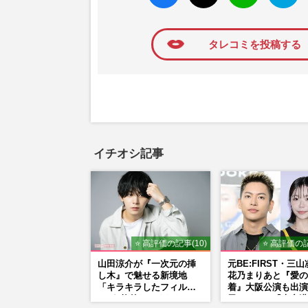
ね
マーク
に追加
タレコミを投稿する
イチオシ記事
⭐ 高評価の記事(10)
⭐ 高評価の記
山田涼介が『一次元の挿
元BE:FIRST・三
し木』で魅せる新境地
花乃まりあと『愛の
「キラキラしたフィルタ
着』大阪公演も出演
ーが1枚外れてくれたら」
里はドラマ『大空港