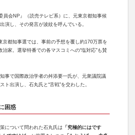
委員会NP』（読売テレビ系）に、元東京都知事候
出演し、その発言が波紋を呼んでいる。
京都知事選では、事前の予想を覆し約170万票を
政治家。選挙特番での各マスコミへの“塩対応”も賛
知事で国際政治学者の舛添要一氏が、元衆議院議
スト出演し、石丸氏と“舌戦”を交わした。
に困惑
策について問われた石丸氏は
「究極的にはです