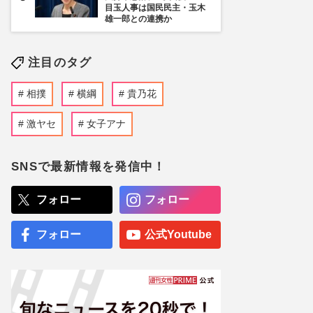
目玉人事は国民民主・玉木
雄一郎との連携か
注目のタグ
相撲
横綱
貴乃花
激ヤセ
女子アナ
SNSで最新情報を発信中！
フォロー
フォロー
フォロー
公式Youtube