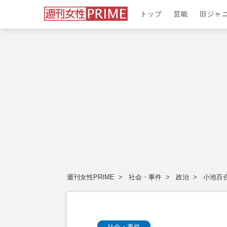
トップ
芸能
旧ジャ
週刊女性PRIME
社会・事件
政治
小池百
社会・事件