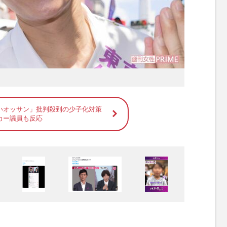
いオッサン」批判殺到の少子化対策
カー議員も反応