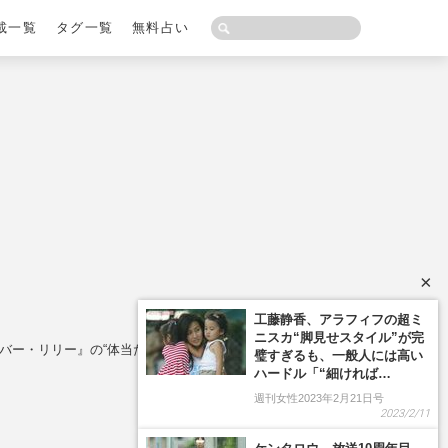
載一覧
タグ一覧
無料占い
×
ルバー・リリー』の“体当たり”アクションで急接近か