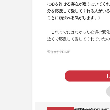
に
心を許せる存在が近くにいてくれ
分を応援して愛してくれる人がいる
ことに頑張れる気がします。
》
これまでにはなかった心境の変化
近くで応援して愛してくれていたの
週刊女性PRIME
【