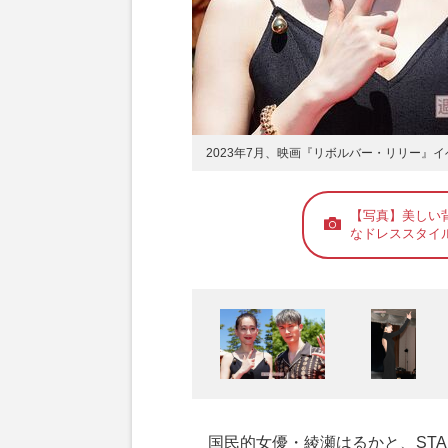
2023年7月、映画『リボルバー・リリー』
【写真】美しい
なドレススタイ
国民的女優・綾瀬はるかと、START