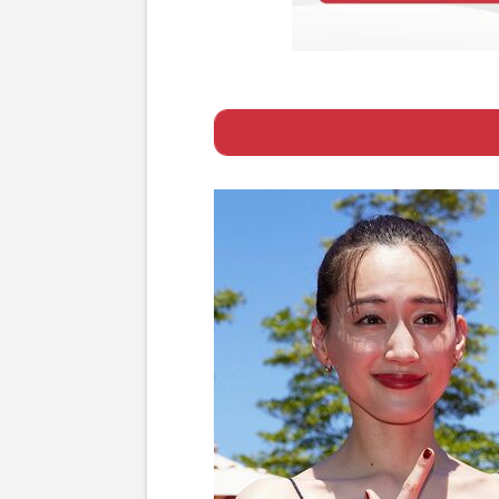
Page 1
ー 自分を応援し