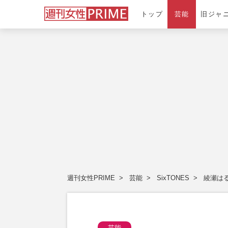
トップ
芸能
旧ジャ
週刊女性PRIME
芸能
SixTONES
綾瀬は
芸能