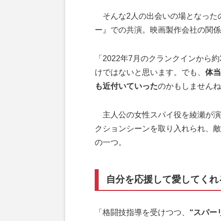
そんな2人の出会いの場となったの
ー』での共演。映画製作会社の関係
「2022年7月のクランクインから
けではないと思います。でも、
体当
も近付いていった
のかもしませんね
主人公の女性スパイ役を綾瀬が演
クションシーンを取り入れられ、敵
の一つ。
自分を応援して愛してくれ
「格闘技指導を受けつつ、
“スパー