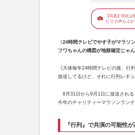
【写真】現在は
た”との声も上
《
24時間テレビでやす子がマラソ
フワちゃんの構図が地獄確定じゃん
《大体毎年24時間テレビの後、行
放送してるけど、それに行列レギュ
8月31日から9月1日に放送され
今年のチャリティーマラソンランナ
『行列』で共演の可能性が