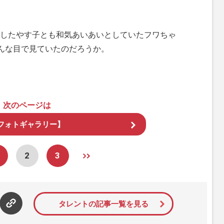
したやす子とも和気あいあいとしていたフワちゃ
どんな目で見ていたのだろうか。
次のページは
フォトギャラリー】
2
3
タレントの記事一覧を見る