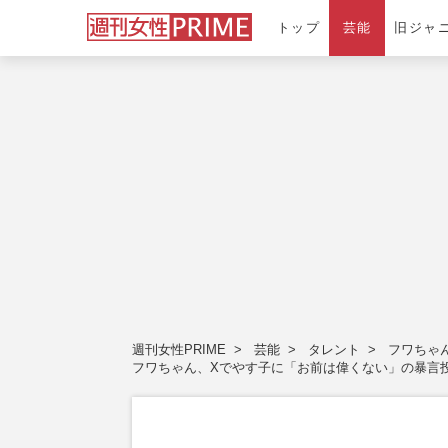
トップ
芸能
旧ジャ
週刊女性PRIME
芸能
タレント
フワちゃ
フワちゃん、Xでやす子に「お前は偉くない」の暴言投