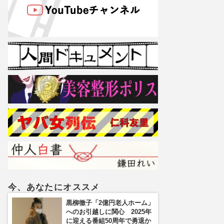
今、あなたにオススメ
黒柳徹子「2億円老人ホーム」
へのお引越しに関心 2025年
に迎える番組50周年で勇退か