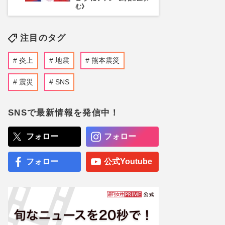
む》
注目のタグ
炎上
地震
熊本震災
震災
SNS
SNSで最新情報を発信中！
フォロー
フォロー
フォロー
公式Youtube