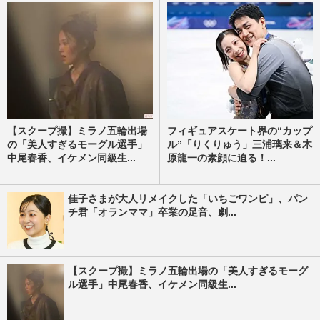
【スクープ撮】ミラノ五輪出場
フィギュアスケート界の“カップ
の「美人すぎるモーグル選手」
ル”「りくりゅう」三浦璃来＆木
中尾春香、イケメン同級生...
原龍一の素顔に迫る！...
佳子さまが大人リメイクした「いちごワンピ」、パン
チ君「オランママ」卒業の足音、劇...
【スクープ撮】ミラノ五輪出場の「美人すぎるモーグ
ル選手」中尾春香、イケメン同級生...