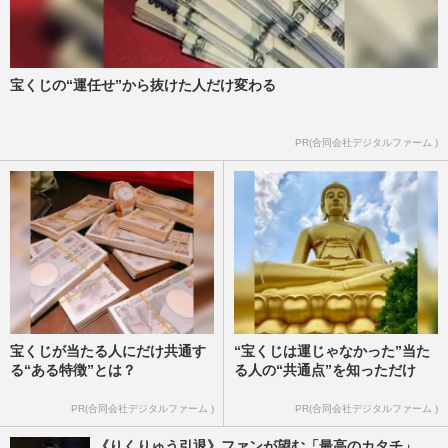
宝くじの“運任せ”から抜けた人だけ変わる
PR(合同会社デジタルファーム )
宝くじが当たる人にだけ共通す
“宝くじは運じゃなかった”当た
る“ある特徴”とは？
る人の“共通点”を知っただけ
PR(合同会社デジタルファーム )
PR(合同会社デジタルファーム )
《りくりゅう引退》ファンが望む「最高のカタチ」、