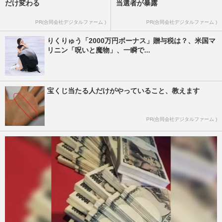
だけ変わる
当選者が暴露
PR(合同会社デジタルファーム )
PR(合同会社デジタルファーム )
りくりゅう「2000万円ボーナス」贈与税は？、米国マ
リニン「呪いと魔物」、一瞬で...
宝くじ当たる人だけがやっていること、教えます
PR(合同会社デジタルファーム )