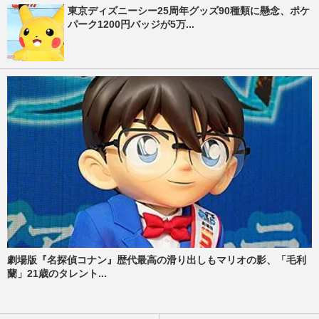
東京ディズニーシー25周年グッズ90種類に懸念、ポケ
パーク1200円バッジが5万...
劇場版『名探偵コナン』歴代最高の滑り出しもマリオの影、「毛利
蘭」21歳のタレント...