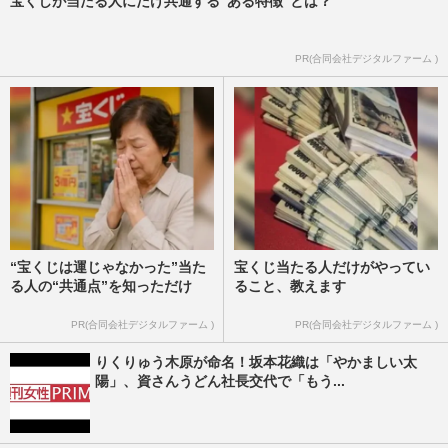
宝くじが当たる人にだけ共通する“ある特徴”とは？
PR(合同会社デジタルファーム )
“宝くじは運じゃなかった”当た
宝くじ当たる人だけがやってい
る人の“共通点”を知っただけ
ること、教えます
PR(合同会社デジタルファーム )
PR(合同会社デジタルファーム )
りくりゅう木原が命名！坂本花織は「やかましい太
陽」、資さんうどん社長交代で「もう...