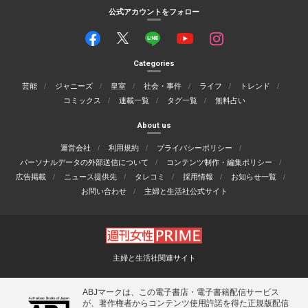
公式アカウントをフォロー
Categories
芸能
ジャニーズ
皇室
社会・事件
ライフ
トレンド
コミックス
連載一覧
タグ一覧
無料占い
About us
運営会社
利用規約
プライバシーポリシー
パーソナルデータの外部送信について
コンテンツ制作・編集ポリシー
広告掲載
ニュース提供先
タレコミ
採用情報
お知らせ一覧
お問い合わせ
主婦と生活社公式サイト
主婦と生活社関連サイト
ABJマークは、この電子書店・電子書籍配信サービス
が、著作権者からコンテンツ使用許諾を得た正規版配信