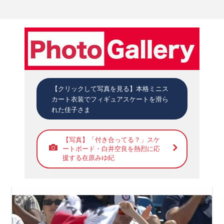
【クリックして写真を見る】本格ミニス
カート衣装でフィギュアスケートを滑ら
れた佳子さま
【写真】「付き合ってる？」スケ
ートボード・白井空良を熱烈に応
援する在原みゆ紀