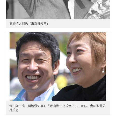
石原慎太郎氏（東京都知事）
米山隆一氏（新潟県知事）「米山隆一公式サイト」から。妻の室井佑
月氏と