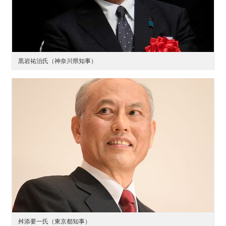
黒岩祐治氏（神奈川県知事）
舛添要一氏（東京都知事）