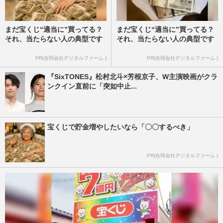
まだ宝くじ“適当に”買ってる？
まだ宝くじ“適当に”買ってる？
それ、当たらない人の典型です
それ、当たらない人の典型です
PR(合同会社デジタルファーム )
PR(合同会社デジタルファーム )
『SixTONES』松村北斗×芳根京子、W主演映画がクラ
ンクイン直前に「突如中止...
宝くじで貯金増やしたいなら「〇〇するべき」
PR(合同会社デジタルファーム )