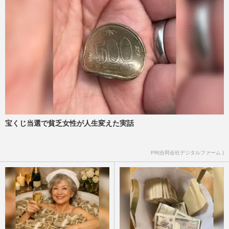
宝くじ当選で貧乏女性が人生変えた実話
PR(合同会社デジタルファーム )