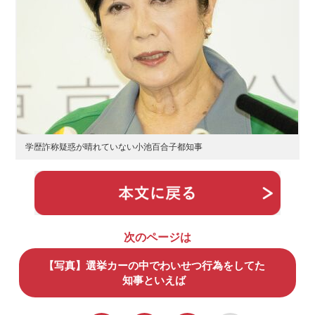
学歴詐称疑惑が晴れていない小池百合子都知事
次のページは
【写真】選挙カーの中でわいせつ行為をしてた
知事といえば