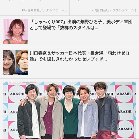
PR(合同会社デジタルファーム )
PR(合同会社デジタルファーム )
『しゃべくり007』出演の畑野ひろ子、美ボディ軍団
として登場で「抜群のスタイルは...
川口春奈＆サッカー日本代表・板倉滉「匂わせゼロ
婚」でも隠しきれなかったセレブすぎ...