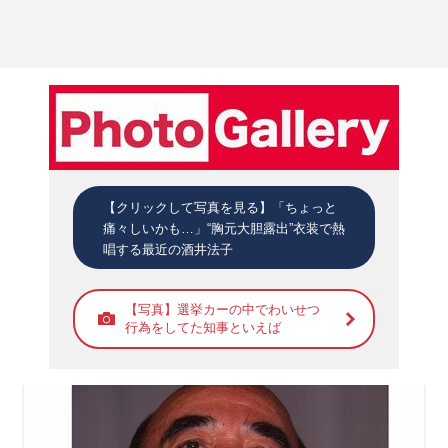
【クリックして写真を見る】「ちょっと
痛々しいかも…」“胸元大胆露出”衣装で熱
唱する最近の酒井法子
【写真】選挙カーの中でわいせつ
行為をしてた知事といえば