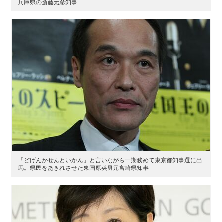
兵庫県の斎藤元彦知事
「どげんかせんといかん」と言いながら一期務めて東京都知事選に出
馬。県民をあきれさせた東国原英男元宮崎県知事