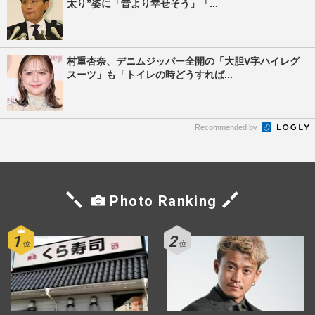
太り”姿に「昔より幸せそう」「...
村重杏奈、デニムジッパー全開の「大胆V字ハイレグ
スーツ」も「トイレの時どうすれば...
Recommended by
Photo Ranking