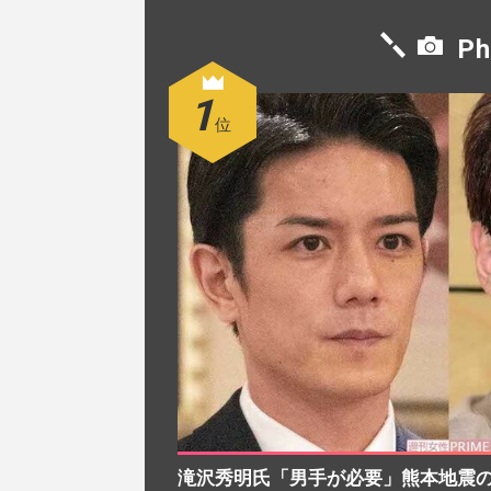
Ph
滝沢秀明氏「男手が必要」熊本地震