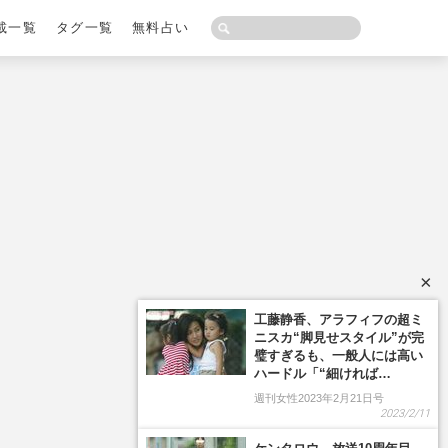
載一覧
タグ一覧
無料占い
×
工藤静香、アラフィフの超ミ
ニスカ“脚見せスタイル”が完
璧すぎるも、一般人には高い
ハードル「“細ければ…
週刊女性2023年2月21日号
2023/2/11