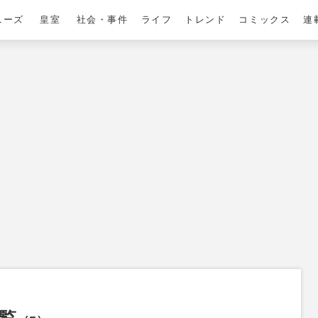
ニーズ
皇室
社会・事件
ライフ
トレンド
コミックス
連