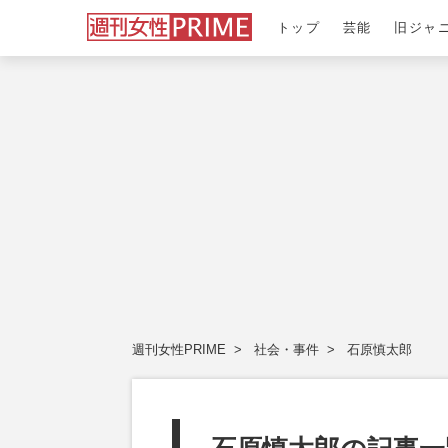
トップ
芸能
旧ジャ
週刊女性PRIME
社会・事件
石原慎太郎