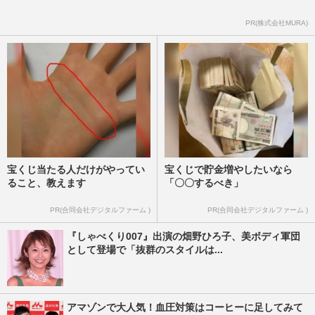
PR(株式会社MURA)
宝くじ当たる人だけがやってい
宝くじで貯金増やしたいなら
ること、教えます
「〇〇するべき」
PR(合同会社デジタルファーム )
PR(合同会社デジタルファーム )
『しゃべくり007』出演の畑野ひろ子、美ボディ軍団
として登場で「抜群のスタイルは...
アマゾンで大人気！血圧対策はコーヒーに足してみて