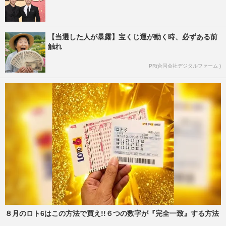
【当選した人が暴露】宝くじ運が動く時、必ずある前
触れ
PR(合同会社デジタルファーム )
８月のロト6はこの方法で買え!!６つの数字が『完全一致』する方法