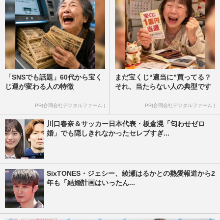
「SNSでも話題」60代から宝く
まだ宝くじ“適当に”買ってる？
じ運が変わる人の特徴
それ、当たらない人の典型です
PR(合同会社デジタルファーム )
PR(合同会社デジタルファーム )
川口春奈＆サッカー日本代表・板倉滉「匂わせゼロ
婚」でも隠しきれなかったセレブすぎ...
SixTONES・ジェシー、綾瀬はるかとの熱愛報道から2
年も「結婚計画はいったん...