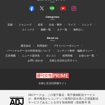
Categories
芸能
ジャニーズ
皇室
社会・事件
ライフ
トレンド
コミックス
連載一覧
タグ一覧
無料占い
About us
運営会社
利用規約
プライバシーポリシー
パーソナルデータの外部送信について
コンテンツ制作・編集ポリシー
広告掲載
ニュース提供先
タレコミ
採用情報
お知らせ一覧
お問い合わせ
主婦と生活社公式サイト
主婦と生活社関連サイト
ABJマークは、この電子書店・電子書籍配信サービス
が、著作権者からコンテンツ使用許諾を得た正規版配信
サービスであることを示す登録商標（登録番号 第