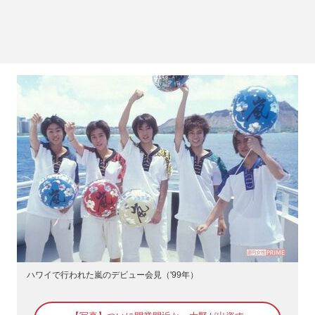
ハワイで行われた嵐のデビュー会見（'99年）