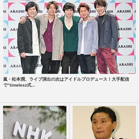
嵐・松本潤、ライブ演出の次はアイドルプロデュース！大手配信
で“timelesz式...