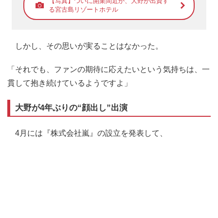
【写真】ついに開業間近か、大野が出資す
る宮古島リゾートホテル
しかし、その思いが実ることはなかった。
「それでも、ファンの期待に応えたいという気持ちは、一
貫して抱き続けているようですよ」
大野が4年ぶりの“顔出し”出演
4月には『株式会社嵐』の設立を発表して、