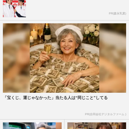
PR(森永乳業)
「宝くじ、運じゃなかった」当たる人は“同じこと”してる
PR(合同会社デジタルファーム )