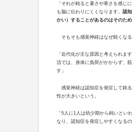
「それが鈍ると暑さや寒さを感じに
も脳に伝わりにくくなります。
認知
かい）することがあるのはそのため
そもそも感覚神経はなぜ鈍くなる
「近代化が主な原因と考えられます
活では、身体に負荷がかからず、筋
す」
感覚神経は認知症を発症して鈍る
性が大きいという。
「5人に1人は幼少期から鈍いとい
なり、認知症を発症しやすくなるの