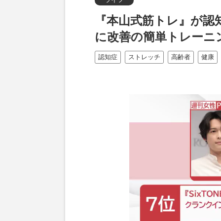
『本山式筋トレ』が認知
に改善の簡単トレーニ
認知症
ストレッチ
高齢者
健康