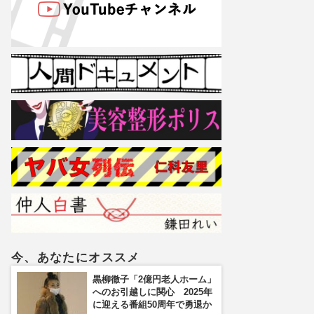
今、あなたにオススメ
黒柳徹子「2億円老人ホーム」
へのお引越しに関心 2025年
に迎える番組50周年で勇退か