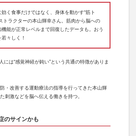
に効く食事だけではなく、身体を動かす“筋ト
ンストラクターの本山輝幸さん。筋肉から脳への
知機能が正常レベルまで回復したデータも。おう
を若々しく！
人には“感覚神経が鈍い”という共通の特徴がありま
防・改善する運動療法の指導を行ってきた本山輝
た刺激などを脳へ伝える働きを持つ。
症のサインかも