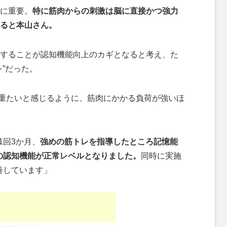
に重要。
特に筋肉からの刺激は脳に直接かつ強力
ると本山さん。
することが認知機能向上のカギとなると考え、た
”だった。
うが重たいと感じるように、筋肉にかかる負荷が強いほ
1回3か月、
強めの筋トレを指導したところ記憶能
者の認知機能が正常レベルとなりました。
同時に実施
善しています」