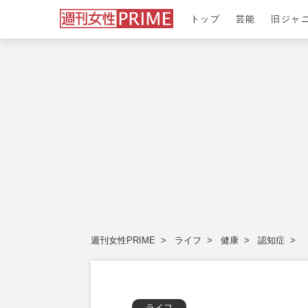
トップ
芸能
旧ジャ
週刊女性PRIME
ライフ
健康
認知症
ライフ