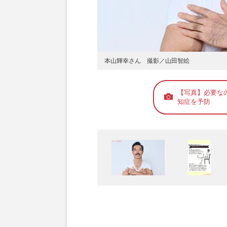
本山輝幸さん 撮影／山田智絵
【写真】必要な
知症を予防