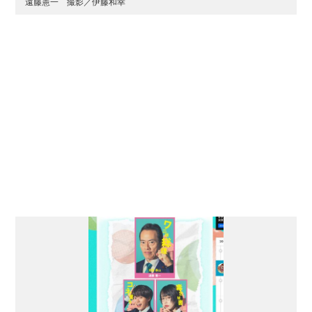
遠藤憲一 撮影／伊藤和幸