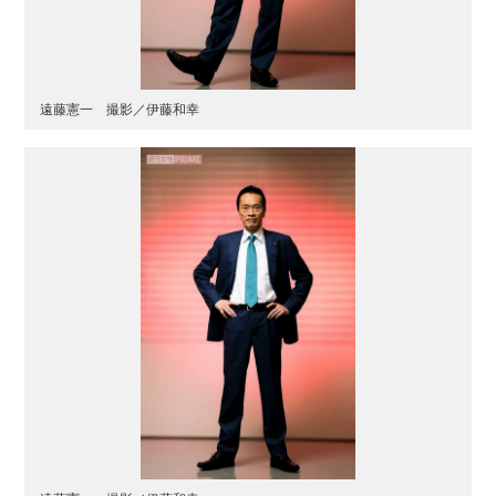
遠藤憲一 撮影／伊藤和幸